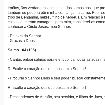
Irmãos, 3os verdadeiros circuncidados somos nós, que pre
também eu poderia pôr minha confiança na carne. Pois, se 
tribo de Benjamim, hebreu filho de hebreus. Em relação à l
coisas, que eram vantagens para mim, considerei-as como
conhecer a Cristo Jesus, meu Senhor.
- Palavra do Senhor
- Graças a Deus
Salmo 104 (105)
- Cantai, entoai salmos para ele, publicai todas as suas 
R: Exulte o coração dos que buscam o Senhor!
- Procurai o Senhor Deus e seu poder, buscai constantemen
R: Exulte o coração dos que buscam o Senhor!
- Descendentes de Abraão, seu servidor, e filhos de Jacó,