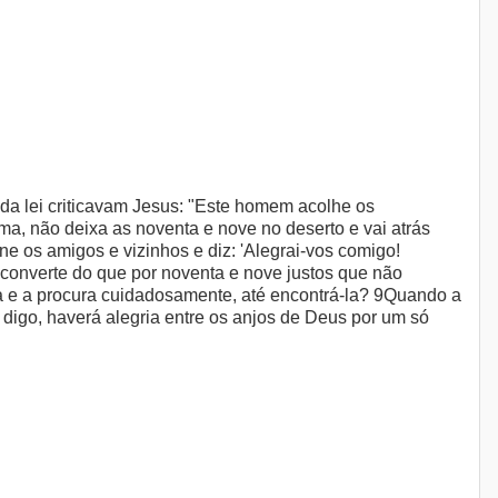
da lei criticavam Jesus: "Este homem acolhe os
a, não deixa as noventa e nove no deserto e vai atrás
e os amigos e vizinhos e diz: 'Alegrai-vos comigo!
 converte do que por noventa e nove justos que não
 e a procura cuidadosamente, até encontrá-la? 9Quando a
s digo, haverá alegria entre os anjos de Deus por um só