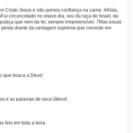
em Cristo Jesus e não pomos confiança na carne. 4Aliás,
ui circuncidado no oitavo dia, sou da raça de Israel, da
 justiça que vem da lei, sempre irrepreensível. 7Mas essas
o perda diante da vantagem suprema que consiste em
ção que busca a Deus!
os e as palavras de seus lábios!
 leis em toda a terra.