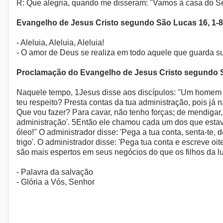
R: Que alegria, quando me disseram: "Vamos à casa do S
Evangelho de Jesus Cristo segundo São Lucas 16, 1-8
- Aleluia, Aleluia, Aleluia!
- O amor de Deus se realiza em todo aquele que guarda sua
Proclamação do Evangelho de Jesus Cristo segundo 
Naquele tempo, 1Jesus disse aos discípulos: "Um homem ri
teu respeito? Presta contas da tua administração, pois já 
Que vou fazer? Para cavar, não tenho forças; de mendigar
administração'. 5Então ele chamou cada um dos que estav
óleo!" O administrador disse: 'Pega a tua conta, senta-te,
trigo'. O administrador disse: 'Pega tua conta e escreve o
são mais espertos em seus negócios do que os filhos da lu
- Palavra da salvação
- Glória a Vós, Senhor