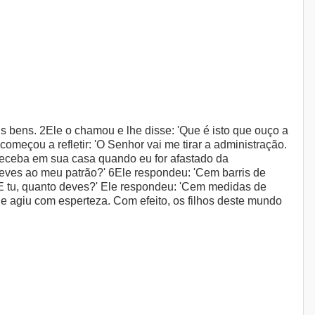
 bens. 2Ele o chamou e lhe disse: 'Que é isto que ouço a
omeçou a refletir: 'O Senhor vai me tirar a administração.
 receba em sua casa quando eu for afastado da
eves ao meu patrão?' 6Ele respondeu: 'Cem barris de
: 'E tu, quanto deves?' Ele respondeu: 'Cem medidas de
ele agiu com esperteza. Com efeito, os filhos deste mundo