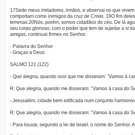
17Sede meus imitadores, irmãos, e observai os que vivem 
comportam como inimigos da cruz de Cristo. 19O fim deles
terrenas.20Nós, porém, somos cidadãos do céu. De lá agu
seu corpo glorioso, com o poder que tem de sujeitar a si
amigos, continuai firmes no Senhor.
- Palavra do Senhor
- Graças a Deus
SALMO 121 (122)
- Que alegria, quando ouvi que me disseram: "Vamos à ca
R: Que alegria, quando me disseram: "Vamos à casa do S
- Jerusalém, cidade bem edificada num conjunto harmonioso
R: Que alegria, quando me disseram: "Vamos à casa do S
- Para louvar, segundo a lei de Israel, o nome do Senhor. A 