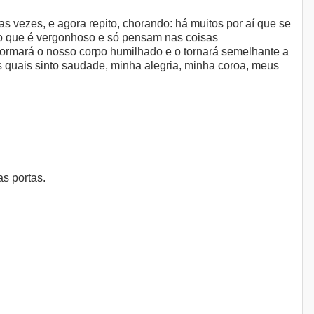
 vezes, e agora repito, chorando: há muitos por aí que se
 no que é vergonhoso e só pensam nas coisas
formará o nosso corpo humilhado e o tornará semelhante a
s quais sinto saudade, minha alegria, minha coroa, meus
s portas.