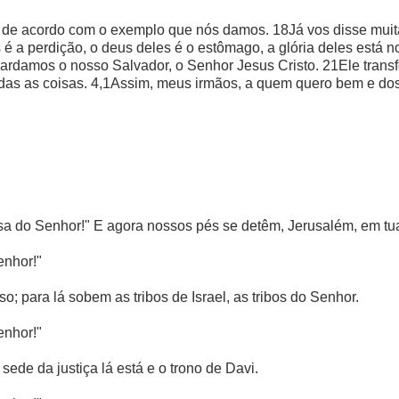
de acordo com o exemplo que nós damos. 18Já vos disse muitas
 é a perdição, o deus deles é o estômago, a glória deles está
ardamos o nosso Salvador, o Senhor Jesus Cristo. 21Ele trans
 todas as coisas. 4,1Assim, meus irmãos, a quem quero bem e do
sa do Senhor!" E agora nossos pés se detêm, Jerusalém, em tua
enhor!"
; para lá sobem as tribos de Israel, as tribos do Senhor.
enhor!"
sede da justiça lá está e o trono de Davi.