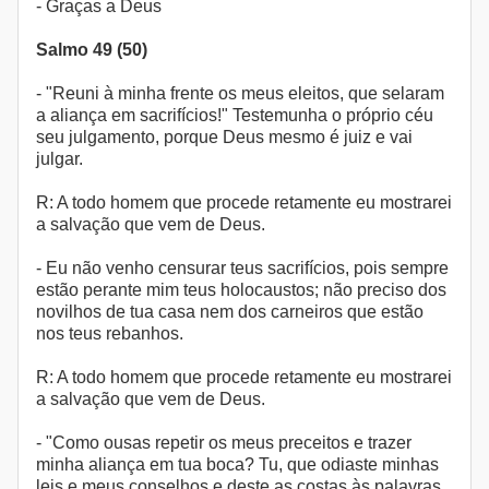
- Graças a Deus
Salmo 49 (50)
- "Reuni à minha frente os meus eleitos, que selaram
a aliança em sacrifícios!" Testemunha o próprio céu
seu julgamento, porque Deus mesmo é juiz e vai
julgar.
R: A todo homem que procede retamente eu mostrarei
a salvação que vem de Deus.
- Eu não venho censurar teus sacrifícios, pois sempre
estão perante mim teus holocaustos; não preciso dos
novilhos de tua casa nem dos carneiros que estão
nos teus rebanhos.
R: A todo homem que procede retamente eu mostrarei
a salvação que vem de Deus.
- "Como ousas repetir os meus preceitos e trazer
minha aliança em tua boca? Tu, que odiaste minhas
leis e meus conselhos e deste as costas às palavras