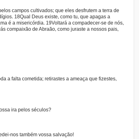
elos campos cultivados; que eles desfrutem a terra de
dígios. 18Qual Deus existe, como tu, que apagas a
ma é a misericórdia. 19Voltará a compadecer-se de nós,
rás compaixão de Abraão, como juraste a nossos pais,
da a falta cometida; retirastes a ameaça que fizestes,
ossa ira pelos séculos?
ncedei-nos também vossa salvação!