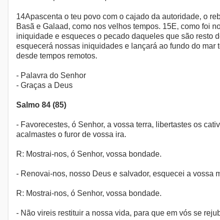
14Apascenta o teu povo com o cajado da autoridade, o reb
Basã e Galaad, como nos velhos tempos. 15E, como foi nos
iniquidade e esqueces o pecado daqueles que são resto d
esquecerá nossas iniquidades e lançará ao fundo do mar t
desde tempos remotos.
- Palavra do Senhor
- Graças a Deus
Salmo 84 (85)
- Favorecestes, ó Senhor, a vossa terra, libertastes os ca
acalmastes o furor de vossa ira.
R: Mostrai-nos, ó Senhor, vossa bondade.
- Renovai-nos, nosso Deus e salvador, esquecei a vossa m
R: Mostrai-nos, ó Senhor, vossa bondade.
- Não vireis restituir a nossa vida, para que em vós se r