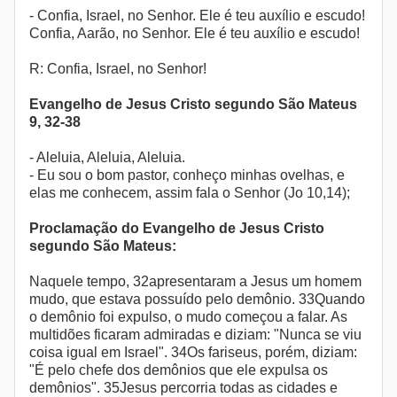
- Confia, Israel, no Senhor. Ele é teu auxílio e escudo!
Confia, Aarão, no Senhor. Ele é teu auxílio e escudo!
R: Confia, Israel, no Senhor!
Evangelho de Jesus Cristo segundo São Mateus
9, 32-38
- Aleluia, Aleluia, Aleluia.
- Eu sou o bom pastor, conheço minhas ovelhas, e
elas me conhecem, assim fala o Senhor (Jo 10,14);
Proclamação do Evangelho de Jesus Cristo
segundo São Mateus:
Naquele tempo, 32apresentaram a Jesus um homem
mudo, que estava possuído pelo demônio. 33Quando
o demônio foi expulso, o mudo começou a falar. As
multidões ficaram admiradas e diziam: "Nunca se viu
coisa igual em Israel". 34Os fariseus, porém, diziam:
"É pelo chefe dos demônios que ele expulsa os
demônios". 35Jesus percorria todas as cidades e