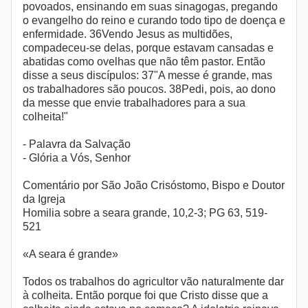
povoados, ensinando em suas sinagogas, pregando
o evangelho do reino e curando todo tipo de doença e
enfermidade. 36Vendo Jesus as multidões,
compadeceu-se delas, porque estavam cansadas e
abatidas como ovelhas que não têm pastor. Então
disse a seus discípulos: 37"A messe é grande, mas
os trabalhadores são poucos. 38Pedi, pois, ao dono
da messe que envie trabalhadores para a sua
colheita!"
- Palavra da Salvação
- Glória a Vós, Senhor
Comentário por São João Crisóstomo, Bispo e Doutor
da Igreja
Homilia sobre a seara grande, 10,2-3; PG 63, 519-
521
«A seara é grande»
Todos os trabalhos do agricultor vão naturalmente dar
à colheita. Então porque foi que Cristo disse que a