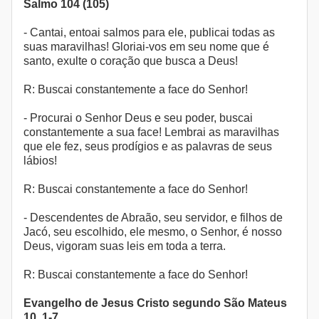
Salmo 104 (105)
- Cantai, entoai salmos para ele, publicai todas as
suas maravilhas! Gloriai-vos em seu nome que é
santo, exulte o coração que busca a Deus!
R: Buscai constantemente a face do Senhor!
- Procurai o Senhor Deus e seu poder, buscai
constantemente a sua face! Lembrai as maravilhas
que ele fez, seus prodígios e as palavras de seus
lábios!
R: Buscai constantemente a face do Senhor!
- Descendentes de Abraão, seu servidor, e filhos de
Jacó, seu escolhido, ele mesmo, o Senhor, é nosso
Deus, vigoram suas leis em toda a terra.
R: Buscai constantemente a face do Senhor!
Evangelho de Jesus Cristo segundo São Mateus
10, 1-7