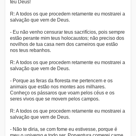
teu Deus!
R: A todos os que procedem retamente eu mostrarei a
salvação que vem de Deus.
- Eu não venho censurar teus sacrifícios, pois sempre
estão perante mim teus holocaustos; não preciso dos
novilhos de tua casa nem dos carneiros que estão
nos teus rebanhos.
R: A todos os que procedem retamente eu mostrarei a
salvação que vem de Deus.
- Porque as feras da floresta me pertencem e os
animais que estão nos montes aos milhares.
Conheço os pássaros que voam pelos céus e os
seres vivos que se movem pelos campos.
R: A todos os que procedem retamente eu mostrarei a
salvação que vem de Deus.
- Não te diria, se com fome eu estivesse, porque é
meu o universo e todo ser. Porventura comerei carne