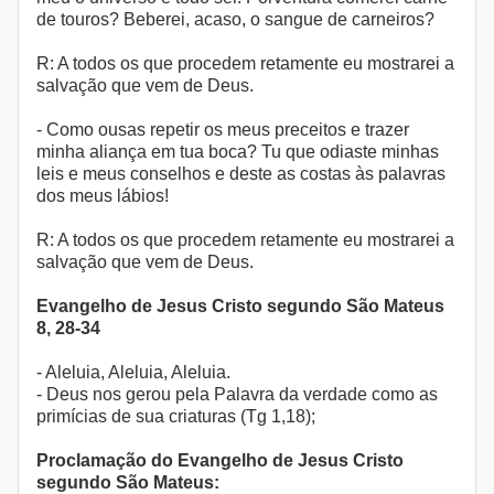
de touros? Beberei, acaso, o sangue de carneiros?
R: A todos os que procedem retamente eu mostrarei a
salvação que vem de Deus.
- Como ousas repetir os meus preceitos e trazer
minha aliança em tua boca? Tu que odiaste minhas
leis e meus conselhos e deste as costas às palavras
dos meus lábios!
R: A todos os que procedem retamente eu mostrarei a
salvação que vem de Deus.
Evangelho de Jesus Cristo segundo São Mateus
8, 28-34
- Aleluia, Aleluia, Aleluia.
- Deus nos gerou pela Palavra da verdade como as
primícias de sua criaturas (Tg 1,18);
Proclamação do Evangelho de Jesus Cristo
segundo São Mateus: