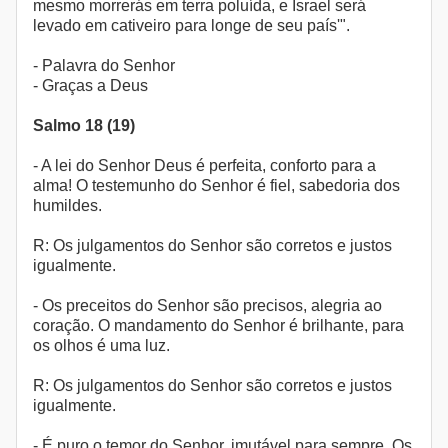
mesmo morrerás em terra poluída, e Israel será
levado em cativeiro para longe de seu país'".
- Palavra do Senhor
- Graças a Deus
Salmo 18 (19)
- A lei do Senhor Deus é perfeita, conforto para a
alma! O testemunho do Senhor é fiel, sabedoria dos
humildes.
R: Os julgamentos do Senhor são corretos e justos
igualmente.
- Os preceitos do Senhor são precisos, alegria ao
coração. O mandamento do Senhor é brilhante, para
os olhos é uma luz.
R: Os julgamentos do Senhor são corretos e justos
igualmente.
- É puro o temor do Senhor, imutável para sempre. Os