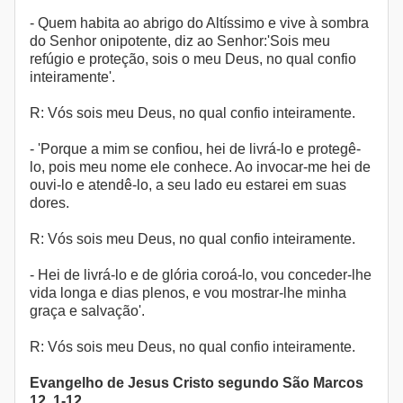
- Quem habita ao abrigo do Altíssimo e vive à sombra
do Senhor onipotente, diz ao Senhor:'Sois meu
refúgio e proteção, sois o meu Deus, no qual confio
inteiramente'.
R: Vós sois meu Deus, no qual confio inteiramente.
- 'Porque a mim se confiou, hei de livrá-lo e protegê-
lo, pois meu nome ele conhece. Ao invocar-me hei de
ouvi-lo e atendê-lo, a seu lado eu estarei em suas
dores.
R: Vós sois meu Deus, no qual confio inteiramente.
- Hei de livrá-lo e de glória coroá-lo, vou conceder-lhe
vida longa e dias plenos, e vou mostrar-lhe minha
graça e salvação'.
R: Vós sois meu Deus, no qual confio inteiramente.
Evangelho de Jesus Cristo segundo São Marcos
12, 1-12