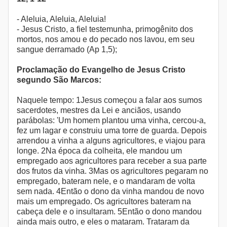
- Aleluia, Aleluia, Aleluia!
- Jesus Cristo, a fiel testemunha, primogênito dos
mortos, nos amou e do pecado nos lavou, em seu
sangue derramado (Ap 1,5);
Proclamação do Evangelho de Jesus Cristo
segundo São Marcos:
Naquele tempo: 1Jesus começou a falar aos sumos
sacerdotes, mestres da Lei e anciãos, usando
parábolas: 'Um homem plantou uma vinha, cercou-a,
fez um lagar e construiu uma torre de guarda. Depois
arrendou a vinha a alguns agricultores, e viajou para
longe. 2Na época da colheita, ele mandou um
empregado aos agricultores para receber a sua parte
dos frutos da vinha. 3Mas os agricultores pegaram no
empregado, bateram nele, e o mandaram de volta
sem nada. 4Então o dono da vinha mandou de novo
mais um empregado. Os agricultores bateram na
cabeça dele e o insultaram. 5Então o dono mandou
ainda mais outro, e eles o mataram. Trataram da