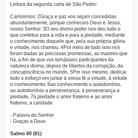
Leitura da segunda carta de São Pedro:
Caríssimos: 2Graça e paz vos sejam concedidas
abundantemente, porque conheceis Deus e Jesus,
nosso Senhor. 3O seu divino poder nos deu tudo o
que contribui para a vida e para a piedade, mediante
o conhecimento daquele que, pela sua própria glória
e virtude, nos chamou. 4Por meio de tudo isso nos
foram dadas as preciosas promessas, as maiores que
há, a fim de que vos tornásseis participantes da
natureza divina, depois de libertos da corrupção, da
concupiscência no mundo. 5Por isso mesmo, dedicai
todo o esforço em juntar à vossa fé a virtude, à virtude
o conhecimento, 6ao conhecimento o autodomínio,
ao autodomínio a perseverança, à perseverança a
piedade, 7à piedade o amor fraterno e ao amor
fraterno, a caridade.
- Palavra do Senhor
- Graças a Deus
Salmo 90 (91)