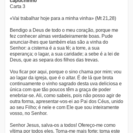
capuchinho
Carta 3
«Vai trabalhar hoje para a minha vinha» (Mt 21,28)
Bendigo a Deus de todo o meu coração, porque me
fez conhecer almas verdadeiramente boas. Pude
anunciar-lhes que também elas são a vinha do
Senhor: a cisterna é a sua fé; a torre, a sua
esperança; o lagar, a sua caridade; a sebe é a lei de
Deus, que as separa dos filhos das trevas.
Vou ficar por aqui, porque o sino chama por mim; vou
ao lagar da igreja, que é o altar. É de lá que brota
continuamente o vinho sagrado desta uva deliciosa e
única com que tão poucos têm a graça de poder
enebriar-se. Ali, como sabeis, pois não posso agir de
outra forma, apresentar-vos-ei ao Pai dos Céus, unido
ao seu Filho; é nele e com Ele que sou inteiramente
vosso, no Senhor.
Senhor Jesus, salva-os a todos! Ofereço-me como
vítima por todos eles. Torna-me mais forte; toma este