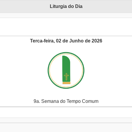
Liturgia do Dia
Terca-feira, 02 de Junho de 2026
9a. Semana do Tempo Comum