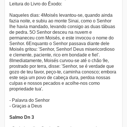
Leitura do Livro do Êxodo:
Naqueles dias: 4Moisés levantou-se, quando ainda
fazia noite, e subiu ao monte Sinai, como o Senhor
lhe havia mandado, levando consigo as duas tábuas
de pedra. 5O Senhor desceu na nuvem e
permaneceu com Moisés, e este invocou o nome do
Senhor. 6Enquanto o Senhor passava diante dele
Moisés gritou: 'Senhor, Senhor! Deus misericordioso
e clemente, paciente, rico em bondade e fiel'.
8Imediatamente, Moisés curvou-se até o chão 9e,
prostrado por terra, disse: 'Senhor, se é verdade que
gozo de teu favor, peço-te, caminha conosco; embora
este seja um povo de cabeça dura, perdoa nossas
culpas e nossos pecados e acolhe-nos como
propriedade tua'.
- Palavra do Senhor
- Graças a Deus
Salmo Dn 3