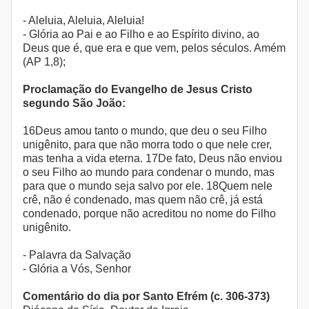
- Aleluia, Aleluia, Aleluia!
- Glória ao Pai e ao Filho e ao Espírito divino, ao
Deus que é, que era e que vem, pelos séculos. Amém
(AP 1,8);
Proclamação do Evangelho de Jesus Cristo
segundo São João:
16Deus amou tanto o mundo, que deu o seu Filho
unigênito, para que não morra todo o que nele crer,
mas tenha a vida eterna. 17De fato, Deus não enviou
o seu Filho ao mundo para condenar o mundo, mas
para que o mundo seja salvo por ele. 18Quem nele
crê, não é condenado, mas quem não crê, já está
condenado, porque não acreditou no nome do Filho
unigênito.
- Palavra da Salvação
- Glória a Vós, Senhor
Comentário do dia por Santo Efrém (c. 306-373)