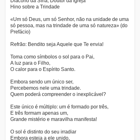
Diácono da Síria, Doutor da Igreja
Hino sobre a Trindade
«Um só Deus, um só Senhor, não na unidade de uma
só pessoa, mas na trindade de uma só natureza» (do
Prefácio)
Refrão: Bendito seja Aquele que Te envia!
Toma como símbolos o sol para o Pai,
A luz para o Filho,
O calor para o Espírito Santo.
Embora sendo um único ser,
Percebemos nele uma trindade.
Quem poderá compreender o inexplicável?
Este único é múltiplo: um é formado por três,
E três formam apenas um,
Grande mistério e maravilha manifesta!
O sol é distinto do seu irradiar
Embora esteja a ele unido,