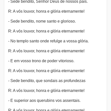
- Sede bendito, Senhor Deus de nossos pais.
R: A vós louvor, honra e glória eternamente!
- Sede bendito, nome santo e glorioso.
R: A vós louvor, honra e glória eternamente!
- No templo santo onde refulge a vossa glória.
R: A vós louvor, honra e glória eternamente!
- E em vosso trono de poder vitorioso.
R: A vós louvor, honra e glória eternamente!
- Sede bendito, que sondais as profundezas
R: A vós louvor, honra e glória eternamente!
- E superior aos querubins vos assentais.
R: A vós louvor, honra e glória eternamente!