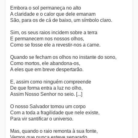
Embora o sol permaneça no alto
A claridade e o calor que dele emanam
São, para os de cá de baixo, um símbolo claro.
Sim, os seus raios incidem sobre a terra
E permanecem nos nossos olhos,
Como se fosse ele a revestir-nos a carne.
Quando se fecham os olhos no instante do sono,
Como mortos, ele abandona-os,
A eles que em breve despertarão.
E, assim como ninguém compreende
De que forma entra a luz no olho,
Assim Nosso Senhor no seio. [...]
O nosso Salvador tomou um corpo
Com a toda a fragilidade que nele existe,
Para vir santificar o universo.
Mas, quando o raio remonta à sua fonte,
Vemos que nunca esteve separado