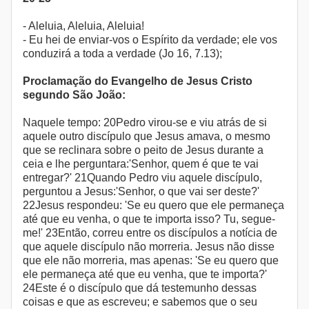
- Aleluia, Aleluia, Aleluia!
- Eu hei de enviar-vos o Espírito da verdade; ele vos
conduzirá a toda a verdade (Jo 16, 7.13);
Proclamação do Evangelho de Jesus Cristo
segundo São João:
Naquele tempo: 20Pedro virou-se e viu atrás de si
aquele outro discípulo que Jesus amava, o mesmo
que se reclinara sobre o peito de Jesus durante a
ceia e lhe perguntara:'Senhor, quem é que te vai
entregar?' 21Quando Pedro viu aquele discípulo,
perguntou a Jesus:'Senhor, o que vai ser deste?'
22Jesus respondeu: 'Se eu quero que ele permaneça
até que eu venha, o que te importa isso? Tu, segue-
me!' 23Então, correu entre os discípulos a notícia de
que aquele discípulo não morreria. Jesus não disse
que ele não morreria, mas apenas: 'Se eu quero que
ele permaneça até que eu venha, que te importa?'
24Este é o discípulo que dá testemunho dessas
coisas e que as escreveu; e sabemos que o seu