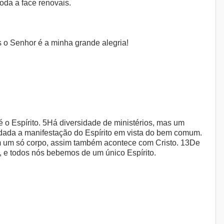
toda a face renovais.
s o Senhor é a minha grande alegria!
 o Espírito. 5Há diversidade de ministérios, mas um
dada a manifestação do Espírito em vista do bem comum.
 um só corpo, assim também acontece com Cristo. 13De
o, e todos nós bebemos de um único Espírito.