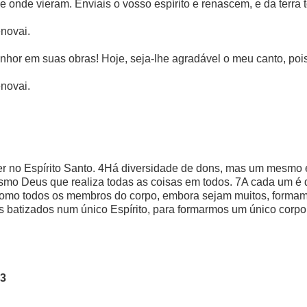
de onde vieram. Enviais o vosso espírito e renascem, e da terra 
enovai.
nhor em suas obras! Hoje, seja-lhe agradável o meu canto, poi
enovai.
er no Espírito Santo. 4Há diversidade de dons, mas um mesmo é
mo Deus que realiza todas as coisas em todos. 7A cada um é 
omo todos os membros do corpo, embora sejam muitos, formam
mos batizados num único Espírito, para formarmos um único corp
23