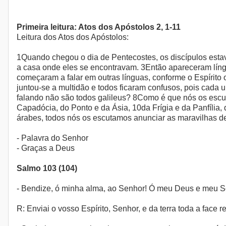
Primeira leitura: Atos dos Apóstolos 2, 1-11
Leitura dos Atos dos Apóstolos:
1Quando chegou o dia de Pentecostes, os discípulos esta
a casa onde eles se encontravam. 3Então apareceram líng
começaram a falar em outras línguas, conforme o Espírit
juntou-se a multidão e todos ficaram confusos, pois cada 
falando não são todos galileus? 8Como é que nós os escu
Capadócia, do Ponto e da Ásia, 10da Frígia e da Panfília,
árabes, todos nós os escutamos anunciar as maravilhas de
- Palavra do Senhor
- Graças a Deus
Salmo 103 (104)
- Bendize, ó minha alma, ao Senhor! Ó meu Deus e meu Se
R: Enviai o vosso Espírito, Senhor, e da terra toda a face r