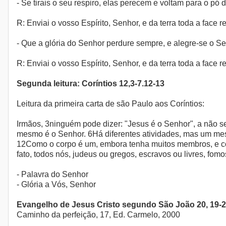
- Se tirais o seu respiro, elas perecem e voltam para o pó 
R: Enviai o vosso Espírito, Senhor, e da terra toda a face r
- Que a glória do Senhor perdure sempre, e alegre-se o Se
R: Enviai o vosso Espírito, Senhor, e da terra toda a face r
Segunda leitura: Coríntios 12,3-7.12-13
Leitura da primeira carta de são Paulo aos Coríntios:
Irmãos, 3ninguém pode dizer: "Jesus é o Senhor", a não s
mesmo é o Senhor. 6Há diferentes atividades, mas um mes
12Como o corpo é um, embora tenha muitos membros, e c
fato, todos nós, judeus ou gregos, escravos ou livres, fo
- Palavra do Senhor
- Glória a Vós, Senhor
Evangelho de Jesus Cristo segundo São João 20, 19-
Caminho da perfeição, 17, Ed. Carmelo, 2000