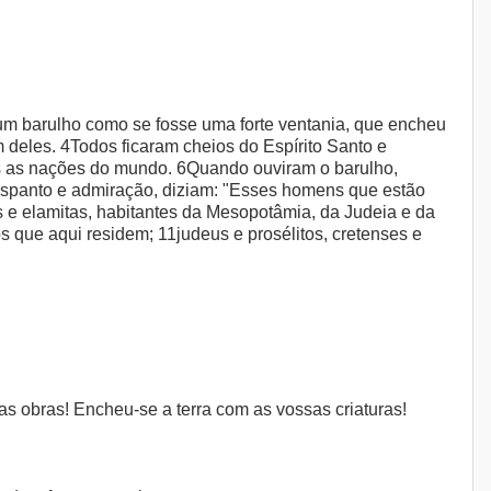
um barulho como se fosse uma forte ventania, que encheu
deles. 4Todos ficaram cheios do Espírito Santo e
as as nações do mundo. 6Quando ouviram o barulho,
e espanto e admiração, diziam: "Esses homens que estão
e elamitas, habitantes da Mesopotâmia, da Judeia e da
s que aqui residem; 11judeus e prosélitos, cretenses e
 obras! Encheu-se a terra com as vossas criaturas!