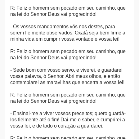
R: Feliz o homem sem pecado em seu caminho, que
na lei do Senhor Deus vai progredindo!
- Os vossos mandamentos vós nos destes, para
serem fielmente observados. Oxalá seja bem firme a
minha vida em cumprir vossa vontade e vossa lei!
R: Feliz o homem sem pecado em seu caminho, que
na lei do Senhor Deus vai progredindo!
- Sede bom com vosso servo, e viverei, e guardarei
vossa palavra, ó Senhor. Abri meus olhos, e então
contemplarei as maravilhas que encerra a vossa lei!
R: Feliz o homem sem pecado em seu caminho, que
na lei do Senhor Deus vai progredindo!
- Ensinai-me a viver vossos preceitos; quero guardá-
los fielmente até o fim! Dai-me o saber, e cumprirei a
vossa lei, e de todo o coração a guardarei.
R: Feliz o homem sem pecado em seu caminho, que