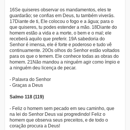
16Se quiseres observar os mandamentos, eles te
guardarão; se confias em Deus, tu também viverás.
17Diante de ti, Ele colocou o fogo e a água; para o
que quiseres, tu podes estender a mão. 18Diante do
homem estão a vida e a morte, o bem e o mal; ele
receberá aquilo que preferir. 19A sabedoria do
Senhor é imensa, ele é forte e poderoso e tudo vê
continuamente. 20Os olhos do Senhor estão voltados
para os que o temem. Ele conhece todas as obras do
homem. 21Não mandou a ninguém agir como ímpio e
a ninguém deu licença de pecar.
- Palavra do Senhor
- Graças a Deus
Salmo 118 (119)
- Feliz o homem sem pecado em seu caminho, que
na lei do Senhor Deus vai progredindo! Feliz o
homem que observa seus preceitos, e de todo o
coração procura a Deus!