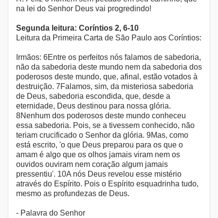
na lei do Senhor Deus vai progredindo!
Segunda leitura: Coríntios 2, 6-10
Leitura da Primeira Carta de São Paulo aos Coríntios:
Irmãos: 6Entre os perfeitos nós falamos de sabedoria,
não da sabedoria deste mundo nem da sabedoria dos
poderosos deste mundo, que, afinal, estão votados à
destruição. 7Falamos, sim, da misteriosa sabedoria
de Deus, sabedoria escondida, que, desde a
eternidade, Deus destinou para nossa glória.
8Nenhum dos poderosos deste mundo conheceu
essa sabedoria. Pois, se a tivessem conhecido, não
teriam crucificado o Senhor da glória. 9Mas, como
está escrito, 'o que Deus preparou para os que o
amam é algo que os olhos jamais viram nem os
ouvidos ouviram nem coração algum jamais
pressentiu'. 10A nós Deus revelou esse mistério
através do Espírito. Pois o Espírito esquadrinha tudo,
mesmo as profundezas de Deus.
- Palavra do Senhor