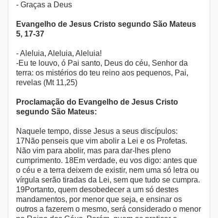
- Graças a Deus
Evangelho de Jesus Cristo segundo São Mateus
5, 17-37
- Aleluia, Aleluia, Aleluia!
-Eu te louvo, ó Pai santo, Deus do céu, Senhor da
terra: os mistérios do teu reino aos pequenos, Pai,
revelas (Mt 11,25)
Proclamação do Evangelho de Jesus Cristo
segundo São Mateus:
Naquele tempo, disse Jesus a seus discípulos:
17Não penseis que vim abolir a Lei e os Profetas.
Não vim para abolir, mas para dar-lhes pleno
cumprimento. 18Em verdade, eu vos digo: antes que
o céu e a terra deixem de existir, nem uma só letra ou
vírgula serão tiradas da Lei, sem que tudo se cumpra.
19Portanto, quem desobedecer a um só destes
mandamentos, por menor que seja, e ensinar os
outros a fazerem o mesmo, será considerado o menor