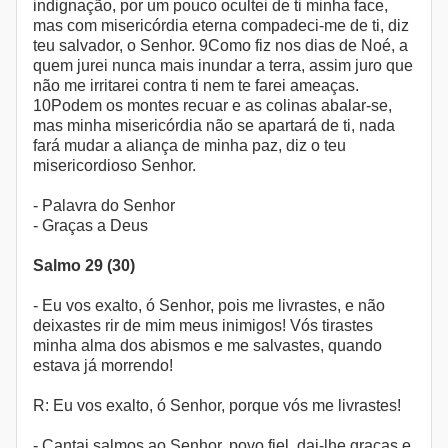
indignação, por um pouco ocultei de ti minha face,
mas com misericórdia eterna compadeci-me de ti, diz
teu salvador, o Senhor. 9Como fiz nos dias de Noé, a
quem jurei nunca mais inundar a terra, assim juro que
não me irritarei contra ti nem te farei ameaças.
10Podem os montes recuar e as colinas abalar-se,
mas minha misericórdia não se apartará de ti, nada
fará mudar a aliança de minha paz, diz o teu
misericordioso Senhor.
- Palavra do Senhor
- Graças a Deus
Salmo 29 (30)
- Eu vos exalto, ó Senhor, pois me livrastes, e não
deixastes rir de mim meus inimigos! Vós tirastes
minha alma dos abismos e me salvastes, quando
estava já morrendo!
R: Eu vos exalto, ó Senhor, porque vós me livrastes!
- Cantai salmos ao Senhor, povo fiel, dai-lhe graças e