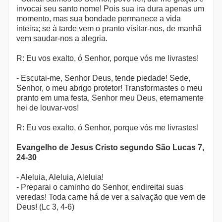
invocai seu santo nome! Pois sua ira dura apenas um
momento, mas sua bondade permanece a vida
inteira; se à tarde vem o pranto visitar-nos, de manhã
vem saudar-nos a alegria.
R: Eu vos exalto, ó Senhor, porque vós me livrastes!
- Escutai-me, Senhor Deus, tende piedade! Sede,
Senhor, o meu abrigo protetor! Transformastes o meu
pranto em uma festa, Senhor meu Deus, eternamente
hei de louvar-vos!
R: Eu vos exalto, ó Senhor, porque vós me livrastes!
Evangelho de Jesus Cristo segundo São Lucas 7,
24-30
- Aleluia, Aleluia, Aleluia!
- Preparai o caminho do Senhor, endireitai suas
veredas! Toda carne há de ver a salvação que vem de
Deus! (Lc 3, 4-6)