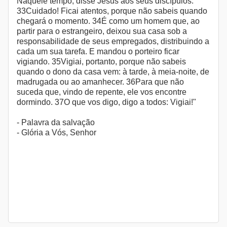
Naquele tempo, disse Jesus aos seus discípulos:
33Cuidado! Ficai atentos, porque não sabeis quando
chegará o momento. 34É como um homem que, ao
partir para o estrangeiro, deixou sua casa sob a
responsabilidade de seus empregados, distribuindo a
cada um sua tarefa. E mandou o porteiro ficar
vigiando. 35Vigiai, portanto, porque não sabeis
quando o dono da casa vem: à tarde, à meia-noite, de
madrugada ou ao amanhecer. 36Para que não
suceda que, vindo de repente, ele vos encontre
dormindo. 37O que vos digo, digo a todos: Vigiai!"
- Palavra da salvação
- Glória a Vós, Senhor