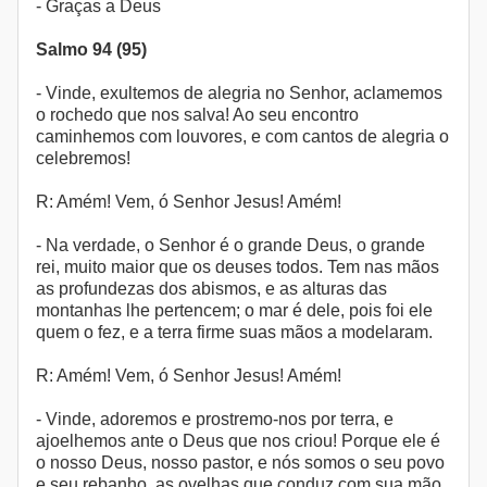
- Graças a Deus
Salmo 94 (95)
- Vinde, exultemos de alegria no Senhor, aclamemos
o rochedo que nos salva! Ao seu encontro
caminhemos com louvores, e com cantos de alegria o
celebremos!
R: Amém! Vem, ó Senhor Jesus! Amém!
- Na verdade, o Senhor é o grande Deus, o grande
rei, muito maior que os deuses todos. Tem nas mãos
as profundezas dos abismos, e as alturas das
montanhas lhe pertencem; o mar é dele, pois foi ele
quem o fez, e a terra firme suas mãos a modelaram.
R: Amém! Vem, ó Senhor Jesus! Amém!
- Vinde, adoremos e prostremo-nos por terra, e
ajoelhemos ante o Deus que nos criou! Porque ele é
o nosso Deus, nosso pastor, e nós somos o seu povo
e seu rebanho, as ovelhas que conduz com sua mão.