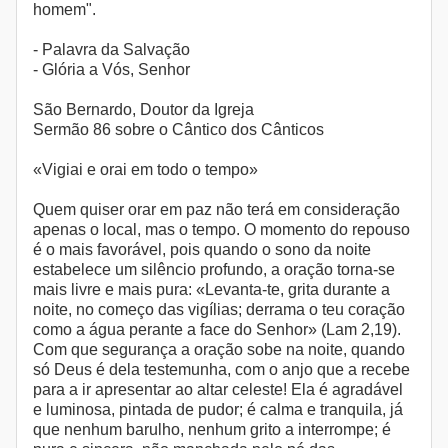
homem".
- Palavra da Salvação
- Glória a Vós, Senhor
São Bernardo, Doutor da Igreja
Sermão 86 sobre o Cântico dos Cânticos
«Vigiai e orai em todo o tempo»
Quem quiser orar em paz não terá em consideração
apenas o local, mas o tempo. O momento do repouso
é o mais favorável, pois quando o sono da noite
estabelece um silêncio profundo, a oração torna-se
mais livre e mais pura: «Levanta-te, grita durante a
noite, no começo das vigílias; derrama o teu coração
como a água perante a face do Senhor» (Lam 2,19).
Com que segurança a oração sobe na noite, quando
só Deus é dela testemunha, com o anjo que a recebe
para a ir apresentar ao altar celeste! Ela é agradável
e luminosa, pintada de pudor; é calma e tranquila, já
que nenhum barulho, nenhum grito a interrompe; é