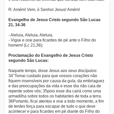
R: Amém! Vem, ó Senhor Jesus! Amém!
Evangelho de Jesus Cristo segundo São Lucas
21, 34-36
- Aleluia, Aleluia, Aleluia.
- Vigiai e orai para ficardes de pé ante o Filho do
homem! (Lc 21,36);
Proclamação do Evangelho de Jesus Cristo
segundo São Lucas:
Naquele tempo, disse Jesus aos seus discípulos:
34"Tomai cuidado para que vossos corações não
fiquem insensíveis por causa da gula, da embriaguez
e das preocupações da vida e esse dia não caia de
repente sobre vós; 35pois esse dia cairá como uma
armadilha sobre todos os habitantes de toda a terra.
36Portanto, ficai atentos e orai a todo momento, a fim
de terdes força para escapar de tudo o que deve
acontecer e para ficardes em pé diante do Filho do