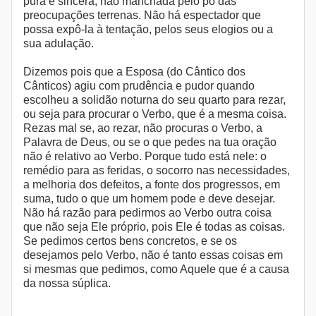
pura e sincera, não manchada pelo pó das
preocupações terrenas. Não há espectador que
possa expô-la à tentação, pelos seus elogios ou a
sua adulação.
Dizemos pois que a Esposa (do Cântico dos
Cânticos) agiu com prudência e pudor quando
escolheu a solidão noturna do seu quarto para rezar,
ou seja para procurar o Verbo, que é a mesma coisa.
Rezas mal se, ao rezar, não procuras o Verbo, a
Palavra de Deus, ou se o que pedes na tua oração
não é relativo ao Verbo. Porque tudo está nele: o
remédio para as feridas, o socorro nas necessidades,
a melhoria dos defeitos, a fonte dos progressos, em
suma, tudo o que um homem pode e deve desejar.
Não há razão para pedirmos ao Verbo outra coisa
que não seja Ele próprio, pois Ele é todas as coisas.
Se pedimos certos bens concretos, e se os
desejamos pelo Verbo, não é tanto essas coisas em
si mesmas que pedimos, como Aquele que é a causa
da nossa súplica.