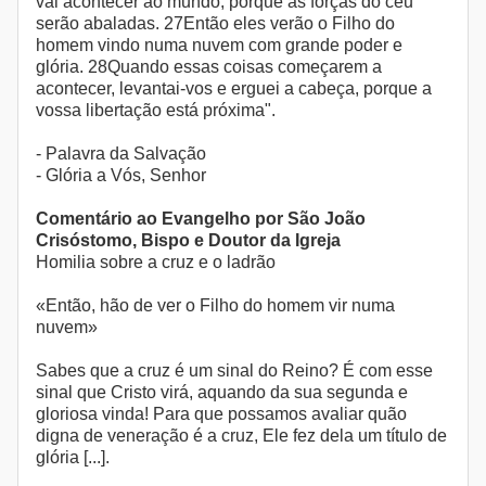
vai acontecer ao mundo, porque as forças do céu
serão abaladas. 27Então eles verão o Filho do
homem vindo numa nuvem com grande poder e
glória. 28Quando essas coisas começarem a
acontecer, levantai-vos e erguei a cabeça, porque a
vossa libertação está próxima".
- Palavra da Salvação
- Glória a Vós, Senhor
Comentário ao Evangelho por São João
Crisóstomo, Bispo e Doutor da Igreja
Homilia sobre a cruz e o ladrão
«Então, hão de ver o Filho do homem vir numa
nuvem»
Sabes que a cruz é um sinal do Reino? É com esse
sinal que Cristo virá, aquando da sua segunda e
gloriosa vinda! Para que possamos avaliar quão
digna de veneração é a cruz, Ele fez dela um título de
glória [...].