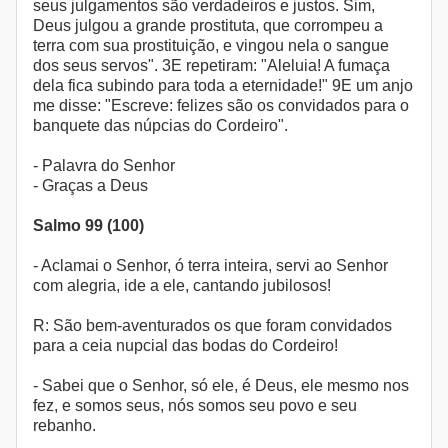
seus julgamentos são verdadeiros e justos. Sim,
Deus julgou a grande prostituta, que corrompeu a
terra com sua prostituição, e vingou nela o sangue
dos seus servos". 3E repetiram: "Aleluia! A fumaça
dela fica subindo para toda a eternidade!" 9E um anjo
me disse: "Escreve: felizes são os convidados para o
banquete das núpcias do Cordeiro".
- Palavra do Senhor
- Graças a Deus
Salmo 99 (100)
- Aclamai o Senhor, ó terra inteira, servi ao Senhor
com alegria, ide a ele, cantando jubilosos!
R: São bem-aventurados os que foram convidados
para a ceia nupcial das bodas do Cordeiro!
- Sabei que o Senhor, só ele, é Deus, ele mesmo nos
fez, e somos seus, nós somos seu povo e seu
rebanho.