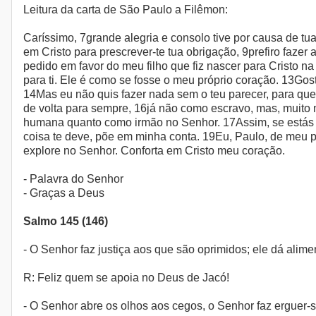
Leitura da carta de São Paulo a Filêmon:
Caríssimo, 7grande alegria e consolo tive por causa de tu
em Cristo para prescrever-te tua obrigação, 9prefiro faze
pedido em favor do meu filho que fiz nascer para Cristo na 
para ti. Ele é como se fosse o meu próprio coração. 13Gos
14Mas eu não quis fazer nada sem o teu parecer, para que 
de volta para sempre, 16já não como escravo, mas, muito 
humana quanto como irmão no Senhor. 17Assim, se estás
coisa te deve, põe em minha conta. 19Eu, Paulo, de meu p
explore no Senhor. Conforta em Cristo meu coração.
- Palavra do Senhor
- Graças a Deus
Salmo 145 (146)
- O Senhor faz justiça aos que são oprimidos; ele dá alime
R: Feliz quem se apoia no Deus de Jacó!
- O Senhor abre os olhos aos cegos, o Senhor faz erguer-