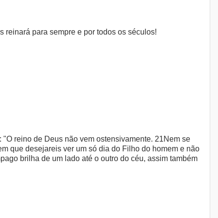
 reinará para sempre e por todos os séculos!
u: "O reino de Deus não vem ostensivamente. 21Nem se
ão em que desejareis ver um só dia do Filho do homem e não
lâmpago brilha de um lado até o outro do céu, assim também