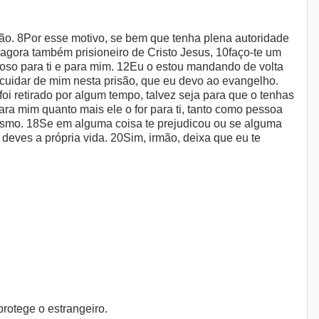
mão. 8Por esse motivo, se bem que tenha plena autoridade
 agora também prisioneiro de Cristo Jesus, 10faço-te um
alioso para ti e para mim. 12Eu o estou mandando de volta
a cuidar de mim nesta prisão, que eu devo ao evangelho.
i retirado por algum tempo, talvez seja para que o tenhas
ra mim quanto mais ele o for para ti, tanto como pessoa
smo. 18Se em alguma coisa te prejudicou ou se alguma
deves a própria vida. 20Sim, irmão, deixa que eu te
rotege o estrangeiro.