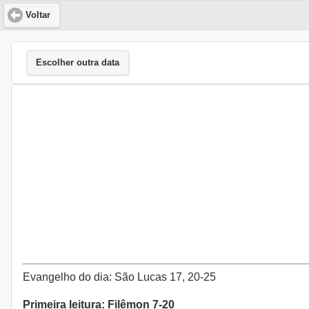
Voltar
Escolher outra data
Evangelho do dia: São Lucas 17, 20-25
Primeira leitura: Filêmon 7-20