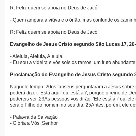
R: Feliz quem se apoia no Deus de Jacó!
- Quem ampara a viúva e o órfão, mas confunde os caminho
R: Feliz quem se apoia no Deus de Jacó!
Evangelho de Jesus Cristo segundo São Lucas 17, 20
- Aleluia, Aleluia, Aleluia.
- Eu sou a videira e vós sois os ramos; um fruto abundante
Proclamação do Evangelho de Jesus Cristo segundo 
Naquele tempo, 20os fariseus perguntaram a Jesus sobre
poderá dizer: 'Está aqui' ou 'está ali', porque o reino de
podereis ver. 23As pessoas vos dirão: 'Ele está ali' ou 'e
será o Filho do homem no seu dia. 25Antes, porém, ele deve
- Palavra da Salvação
- Glória a Vós, Senhor