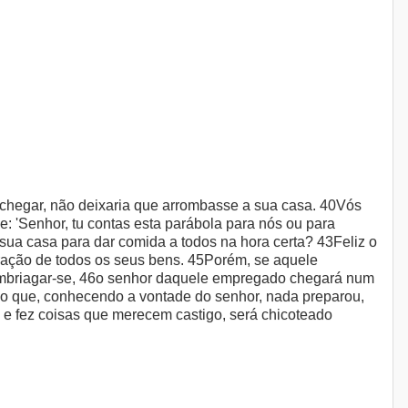
a chegar, não deixaria que arrombasse a sua casa. 40Vós
 'Senhor, tu contas esta parábola para nós ou para
 sua casa para dar comida a todos na hora certa? 43Feliz o
tração de todos os seus bens. 45Porém, se aquele
 embriagar-se, 46o senhor daquele empregado chegará num
gado que, conhecendo a vontade do senhor, nada preparou,
e fez coisas que merecem castigo, será chicoteado