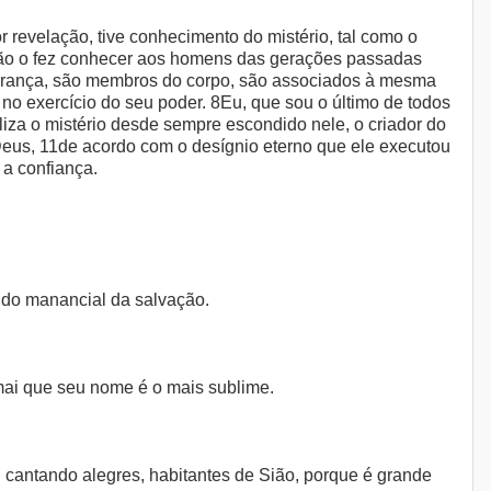
revelação, tive conhecimento do mistério, tal como o
 não o fez conhecer aos homens das gerações passadas
 herança, são membros do corpo, são associados à mesma
no exercício do seu poder. 8Eu, que sou o último de todos
liza o mistério desde sempre escondido nele, o criador do
Deus, 11de acordo com o desígnio eterno que ele executou
 a confiança.
s do manancial da salvação.
amai que seu nome é o mais sublime.
i cantando alegres, habitantes de Sião, porque é grande