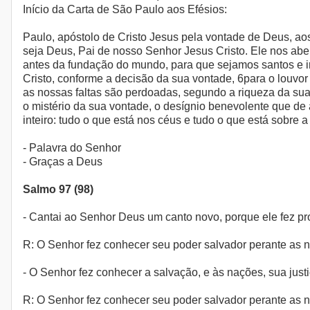
Início da Carta de São Paulo aos Efésios:
Paulo, apóstolo de Cristo Jesus pela vontade de Deus, aos
seja Deus, Pai de nosso Senhor Jesus Cristo. Ele nos abe
antes da fundação do mundo, para que sejamos santos e ir
Cristo, conforme a decisão da sua vontade, 6para o louvo
as nossas faltas são perdoadas, segundo a riqueza da su
o mistério da sua vontade, o desígnio benevolente que de
inteiro: tudo o que está nos céus e tudo o que está sobre a 
- Palavra do Senhor
- Graças a Deus
Salmo 97 (98)
- Cantai ao Senhor Deus um canto novo, porque ele fez pro
R: O Senhor fez conhecer seu poder salvador perante as 
- O Senhor fez conhecer a salvação, e às nações, sua justi
R: O Senhor fez conhecer seu poder salvador perante as 