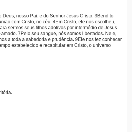
de Deus, nosso Pai, e do Senhor Jesus Cristo. 3Bendito
nião com Cristo, no céu. 4Em Cristo, ele nos escolheu,
ara sermos seus filhos adotivos por intermédio de Jesus
m-amado. 7Pelo seu sangue, nós somos libertados. Nele,
os a toda a sabedoria e prudência. 9Ele nos fez conhecer
mpo estabelecido e recapitular em Cristo, o universo
tória.