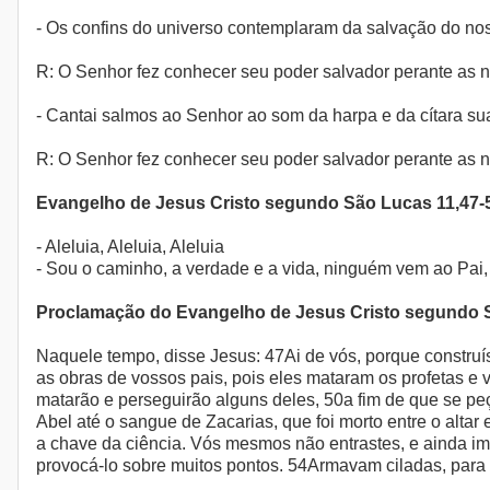
- Os confins do universo contemplaram da salvação do noss
R: O Senhor fez conhecer seu poder salvador perante as 
- Cantai salmos ao Senhor ao som da harpa e da cítara sua
R: O Senhor fez conhecer seu poder salvador perante as 
Evangelho de Jesus Cristo segundo São Lucas 11,47-
- Aleluia, Aleluia, Aleluia
- Sou o caminho, a verdade e a vida, ninguém vem ao Pai,
Proclamação do Evangelho de Jesus Cristo segundo 
Naquele tempo, disse Jesus: 47Ai de vós, porque construí
as obras de vossos pais, pois eles mataram os profetas e v
matarão e perseguirão alguns deles, 50a fim de que se p
Abel até o sangue de Zacarias, que foi morto entre o altar
a chave da ciência. Vós mesmos não entrastes, e ainda imp
provocá-lo sobre muitos pontos. 54Armavam ciladas, para 