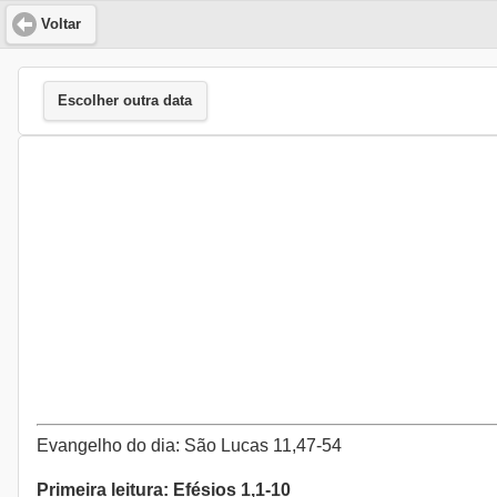
Voltar
Escolher outra data
Evangelho do dia: São Lucas 11,47-54
Primeira leitura: Efésios 1,1-10