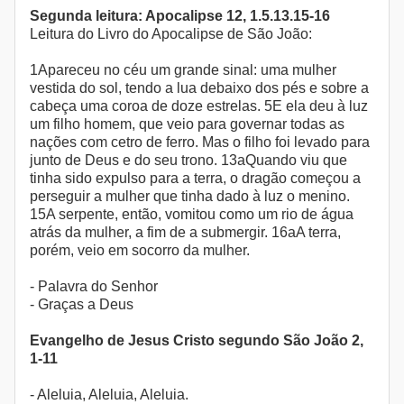
Segunda leitura: Apocalipse 12, 1.5.13.15-16
Leitura do Livro do Apocalipse de São João:
1Apareceu no céu um grande sinal: uma mulher
vestida do sol, tendo a lua debaixo dos pés e sobre a
cabeça uma coroa de doze estrelas. 5E ela deu à luz
um filho homem, que veio para governar todas as
nações com cetro de ferro. Mas o filho foi levado para
junto de Deus e do seu trono. 13aQuando viu que
tinha sido expulso para a terra, o dragão começou a
perseguir a mulher que tinha dado à luz o menino.
15A serpente, então, vomitou como um rio de água
atrás da mulher, a fim de a submergir. 16aA terra,
porém, veio em socorro da mulher.
- Palavra do Senhor
- Graças a Deus
Evangelho de Jesus Cristo segundo São João 2,
1-11
- Aleluia, Aleluia, Aleluia.