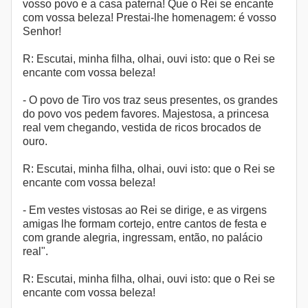
vosso povo e a casa paterna! Que o Rei se encante
com vossa beleza! Prestai-lhe homenagem: é vosso
Senhor!
R: Escutai, minha filha, olhai, ouvi isto: que o Rei se
encante com vossa beleza!
- O povo de Tiro vos traz seus presentes, os grandes
do povo vos pedem favores. Majestosa, a princesa
real vem chegando, vestida de ricos brocados de
ouro.
R: Escutai, minha filha, olhai, ouvi isto: que o Rei se
encante com vossa beleza!
- Em vestes vistosas ao Rei se dirige, e as virgens
amigas lhe formam cortejo, entre cantos de festa e
com grande alegria, ingressam, então, no palácio
real".
R: Escutai, minha filha, olhai, ouvi isto: que o Rei se
encante com vossa beleza!