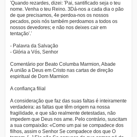
'Quando rezardes, dizei: 'Pai, santificado seja o teu
nome. Venha o teu Reino. 3Dá-nos a cada dia o pão
de que precisamos, 4e perdoa-nos os nossos
pecados, pois nós também perdoamos a todos os
nossos devedores; e não nos deixes cair em
tentação'.'
- Palavra da Salvação
- Glória a Vós, Senhor
Comentário por Beato Columba Marmion, Abade
A união a Deus em Cristo nas cartas de direção
espiritual de Dom Marmion
A confiança filial
A consideração que faz das suas faltas é inteiramente
verdadeira: as faltas que têm origem na nossa
fragilidade, e que são realmente detestadas, não
impedem que Deus nos ame. Pelo contrário, suscitam
a sua compaixão: «Como um pai se compadece dos
filhos, assim o Senhor Se compadece dos que O