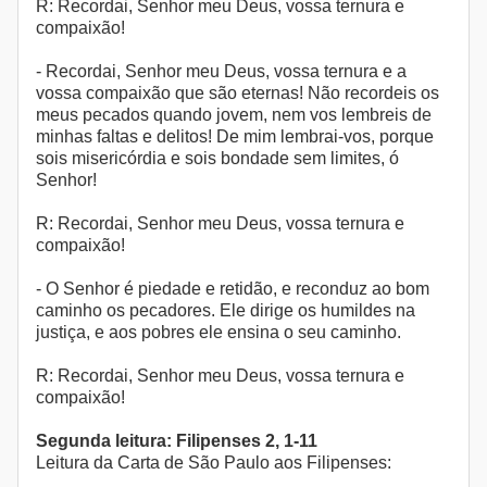
R: Recordai, Senhor meu Deus, vossa ternura e
compaixão!
- Recordai, Senhor meu Deus, vossa ternura e a
vossa compaixão que são eternas! Não recordeis os
meus pecados quando jovem, nem vos lembreis de
minhas faltas e delitos! De mim lembrai-vos, porque
sois misericórdia e sois bondade sem limites, ó
Senhor!
R: Recordai, Senhor meu Deus, vossa ternura e
compaixão!
- O Senhor é piedade e retidão, e reconduz ao bom
caminho os pecadores. Ele dirige os humildes na
justiça, e aos pobres ele ensina o seu caminho.
R: Recordai, Senhor meu Deus, vossa ternura e
compaixão!
Segunda leitura: Filipenses 2, 1-11
Leitura da Carta de São Paulo aos Filipenses: