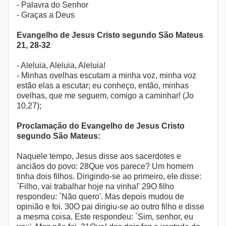
- Palavra do Senhor
- Graças a Deus
Evangelho de Jesus Cristo segundo São Mateus
21, 28-32
- Aleluia, Aleluia, Aleluia!
- Minhas ovelhas escutam a minha voz, minha voz
estão elas a escutar; eu conheço, então, minhas
ovelhas, que me seguem, comigo a caminhar! (Jo
10,27);
Proclamação do Evangelho de Jesus Cristo
segundo São Mateus:
Naquele tempo, Jesus disse aos sacerdotes e
anciãos do povo: 28Que vos parece? Um homem
tinha dois filhos. Dirigindo-se ao primeiro, ele disse:
`Filho, vai trabalhar hoje na vinha!' 29O filho
respondeu: `Não quero'. Mas depois mudou de
opinião e foi. 30O pai dirigiu-se ao outro filho e disse
a mesma coisa. Este respondeu: `Sim, senhor, eu