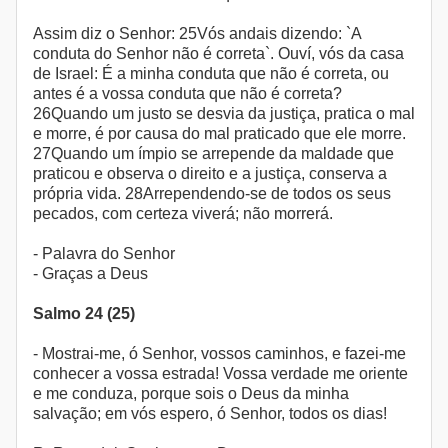
Assim diz o Senhor: 25Vós andais dizendo: `A
conduta do Senhor não é correta`. Ouví, vós da casa
de Israel: É a minha conduta que não é correta, ou
antes é a vossa conduta que não é correta?
26Quando um justo se desvia da justiça, pratica o mal
e morre, é por causa do mal praticado que ele morre.
27Quando um ímpio se arrepende da maldade que
praticou e observa o direito e a justiça, conserva a
própria vida. 28Arrependendo-se de todos os seus
pecados, com certeza viverá; não morrerá.
- Palavra do Senhor
- Graças a Deus
Salmo 24 (25)
- Mostrai-me, ó Senhor, vossos caminhos, e fazei-me
conhecer a vossa estrada! Vossa verdade me oriente
e me conduza, porque sois o Deus da minha
salvação; em vós espero, ó Senhor, todos os dias!