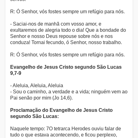
R: Ó Senhor, vós fostes sempre um refúgio para nós.
- Saciai-nos de manhã com vosso amor, e
exultaremos de alegria todo o dia! Que a bondade do
Senhor e nosso Deus repouse sobre nós e nos
conduza! Tornai fecundo, ó Senhor, nosso trabalho.
R: Ó Senhor, vós fostes sempre um refúgio para nós.
Evangelho de Jesus Cristo segundo São Lucas
9,7-9
- Aleluia, Aleluia, Aleluia
- Sou o caminho, a verdade e a vida; ninguém vem ao
Pai senão por mim (Jo 14,6).
Proclamação do Evangelho de Jesus Cristo
segundo São Lucas:
Naquele tempo: 7O tetrarca Herodes ouviu falar de
tudo o que estava acontecendo, e ficou perplexo,