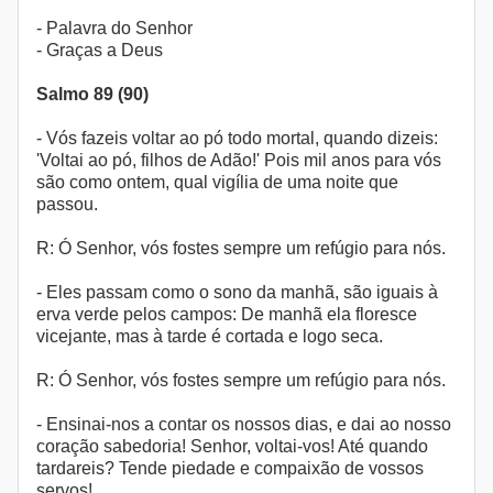
- Palavra do Senhor
- Graças a Deus
Salmo 89 (90)
- Vós fazeis voltar ao pó todo mortal, quando dizeis:
'Voltai ao pó, filhos de Adão!' Pois mil anos para vós
são como ontem, qual vigília de uma noite que
passou.
R: Ó Senhor, vós fostes sempre um refúgio para nós.
- Eles passam como o sono da manhã, são iguais à
erva verde pelos campos: De manhã ela floresce
vicejante, mas à tarde é cortada e logo seca.
R: Ó Senhor, vós fostes sempre um refúgio para nós.
- Ensinai-nos a contar os nossos dias, e dai ao nosso
coração sabedoria! Senhor, voltai-vos! Até quando
tardareis? Tende piedade e compaixão de vossos
servos!