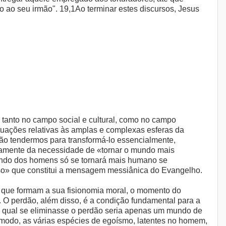
 ao seu irmão". 19,1Ao terminar estes discursos, Jesus
, tanto no campo social e cultural, como no campo
tuações relativas às amplas e complexas esferas da
 não tendermos para transformá-lo essencialmente,
idamente da necessidade de «tornar o mundo mais
undo dos homens só se tornará mais humano se
ioso» que constitui a mensagem messiânica do Evangelho.
 que formam a sua fisionomia moral, o momento do
. O perdão, além disso, é a condição fundamental para a
 qual se eliminasse o perdão seria apenas um mundo de
e modo, as várias espécies de egoísmo, latentes no homem,