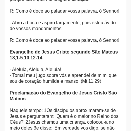
R: Como é doce ao paladar vossa palavra, ó Senhor!
- Abro a boca e aspiro largamente, pois estou ávido
de vossos mandamentos.
R: Como é doce ao paladar vossa palavra, ó Senhor!
Evangelho de Jesus Cristo segundo São Mateus
18,1-5.10.12-14
- Aleluia, Aleluia, Aleluia!
- Tomai meu jugo sobre vós e aprendei de mim, que
sou de coração humilde e manso! (Mt 11,29)
Proclamação do Evangelho de Jesus Cristo São
Mateus:
Naquele tempo: 1Os discípulos aproximaram-se de
Jesus e perguntaram: 'Quem é o maior no Reino dos
Céus?' 2Jesus chamou uma criança, colocou-a no
meio deles 3e disse: 'Em verdade vos digo, se não