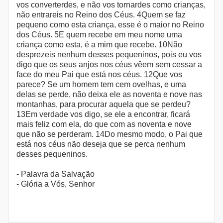
vos converterdes, e não vos tornardes como crianças,
não entrareis no Reino dos Céus. 4Quem se faz
pequeno como esta criança, esse é o maior no Reino
dos Céus. 5E quem recebe em meu nome uma
criança como esta, é a mim que recebe. 10Não
desprezeis nenhum desses pequeninos, pois eu vos
digo que os seus anjos nos céus vêem sem cessar a
face do meu Pai que está nos céus. 12Que vos
parece? Se um homem tem cem ovelhas, e uma
delas se perde, não deixa ele as noventa e nove nas
montanhas, para procurar aquela que se perdeu?
13Em verdade vos digo, se ele a encontrar, ficará
mais feliz com ela, do que com as noventa e nove
que não se perderam. 14Do mesmo modo, o Pai que
está nos céus não deseja que se perca nenhum
desses pequeninos.
- Palavra da Salvação
- Glória a Vós, Senhor