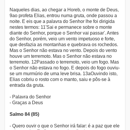
Naqueles dias, ao chegar a Horeb, o monte de Deus,
9ao profeta Elias, entrou numa gruta, onde passou a
noite. E eis que a palavra do Senhor lhe foi dirigida
nestes termos: 11'Sai e permanece sobre o monte
diante do Senhor, porque o Senhor vai passar'. Antes
do Senhor, porém, veio um vento impetuoso e forte,
que desfazia as montanhas e quebrava os rochedos.
Mas o Senhor não estava no vento. Depois do vento
houve um terremoto. Mas o Senhor não estava no
terremoto. 12Passado o terremoto, veio um fogo. Mas
o Senhor não estava no fogo. E depois do fogo ouviu-
se um murmúrio de uma leve brisa. 13aOuvindo isto,
Elias cobriu o rosto com o manto, saiu e pôs-se à
entrada da gruta.
- Palavra do Senhor
- Graças a Deus
Salmo 84 (85)
- Quero ouvir o que o Senhor irá falar: é a paz que ele