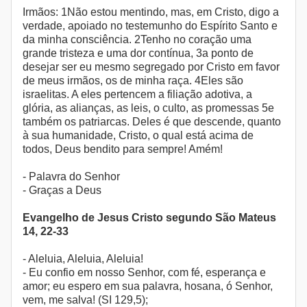
Irmãos: 1Não estou mentindo, mas, em Cristo, digo a
verdade, apoiado no testemunho do Espírito Santo e
da minha consciência. 2Tenho no coração uma
grande tristeza e uma dor contínua, 3a ponto de
desejar ser eu mesmo segregado por Cristo em favor
de meus irmãos, os de minha raça. 4Eles são
israelitas. A eles pertencem a filiação adotiva, a
glória, as alianças, as leis, o culto, as promessas 5e
também os patriarcas. Deles é que descende, quanto
à sua humanidade, Cristo, o qual está acima de
todos, Deus bendito para sempre! Amém!
- Palavra do Senhor
- Graças a Deus
Evangelho de Jesus Cristo segundo São Mateus
14, 22-33
- Aleluia, Aleluia, Aleluia!
- Eu confio em nosso Senhor, com fé, esperança e
amor; eu espero em sua palavra, hosana, ó Senhor,
vem, me salva! (SI 129,5);