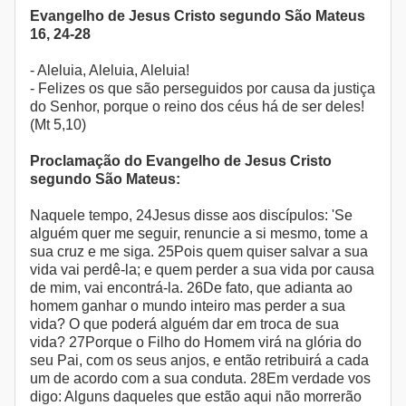
Evangelho de Jesus Cristo segundo São Mateus
16, 24-28
- Aleluia, Aleluia, Aleluia!
- Felizes os que são perseguidos por causa da justiça
do Senhor, porque o reino dos céus há de ser deles!
(Mt 5,10)
Proclamação do Evangelho de Jesus Cristo
segundo São Mateus:
Naquele tempo, 24Jesus disse aos discípulos: 'Se
alguém quer me seguir, renuncie a si mesmo, tome a
sua cruz e me siga. 25Pois quem quiser salvar a sua
vida vai perdê-la; e quem perder a sua vida por causa
de mim, vai encontrá-la. 26De fato, que adianta ao
homem ganhar o mundo inteiro mas perder a sua
vida? O que poderá alguém dar em troca de sua
vida? 27Porque o Filho do Homem virá na glória do
seu Pai, com os seus anjos, e então retribuirá a cada
um de acordo com a sua conduta. 28Em verdade vos
digo: Alguns daqueles que estão aqui não morrerão