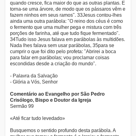
quando cresce, fica maior do que as outras plantas. E
torna-se uma árvore, de modo que os pássaros vêm e
fazem ninhos em seus ramos". 33Jesus contou-lhes
ainda uma outra parábola: "O reino dos céus é como
o fermento que uma mulher pega e mistura com três
porções de farinha, até que tudo fique fermentado".
34Tudo isso Jesus falava em parábolas às multidões.
Nada lhes falava sem usar parábolas, 35para se
cumprir o que foi dito pelo profeta: "Abrirei a boca
para falar em parábolas; vou proclamar coisas
escondidas desde a criação do mundo".
- Palavra da Salvação
- Glória a Vós, Senhor
Comentário ao Evangelho por São Pedro
Crisólogo, Bispo e Doutor da Igreja
Sermão 99
«Até ficar tudo levedado»
Busquemos o sentido profundo desta parábola. A