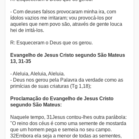
- Com deuses falsos provocaram minha ira, com
ídolos vazios me irritaram; vou provocá-los por
aqueles que nem povo são, através de gente louca
hei de irritá-los.
R: Esqueceram o Deus que os gerou.
Evangelho de Jesus Cristo segundo São Mateus
13, 31-35
- Aleluia, Aleluia, Aleluia.
- Deus nos gerou pela Palavra da verdade como as
primícias de suas criaturas (Tg 1,18);
Proclamação do Evangelho de Jesus Cristo
segundo São Mateus:
Naquele tempo, 31Jesus contou-lhes outra parábola:
"O reino dos céus é como uma semente de mostarda
que um homem pega e semeia no seu campo.
32Embora ela seja a menor de todas as sementes,