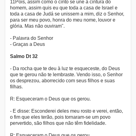
11Pois, assim como o cinto se une à cintura do
homem, assim quis eu que toda a casa de Israel e
toda a casa de Judá se unissem a mim, diz o Senhor,
para ser meu povo, honra do meu nome, louvor e
glória. Mas não ouviram".
- Palavra do Senhor
- Graças a Deus
Salmo Dt 32
- Da rocha que te deu à luz te esqueceste, do Deus
que te gerou não te lembraste. Vendo isso, o Senhor
os desprezou, aborrecido com seus filhos e suas
filhas.
R: Esqueceram o Deus que os gerou.
- E disse: Esconderei deles meu rosto e verei, então,
o fim que eles terão, pois tornaram-se um povo
pervertido, são filhos que não têm fidelidade.
R: Esqueceram o Deus que os gerou.