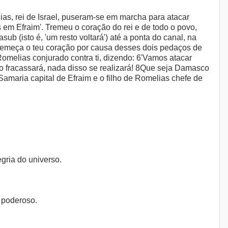
lias, rei de Israel, puseram-se em marcha para atacar
em Efraim'. Tremeu o coração do rei e de todo o povo,
ub (isto é, 'um resto voltará') até a ponta do canal, na
stremeça o teu coração por causa desses dois pedaços de
e Romelias conjurado contra ti, dizendo: 6'Vamos atacar
ano fracassará, nada disso se realizará! 8Que seja Damasco
Samaria capital de Efraim e o filho de Romelias chefe de
gria do universo.
 poderoso.