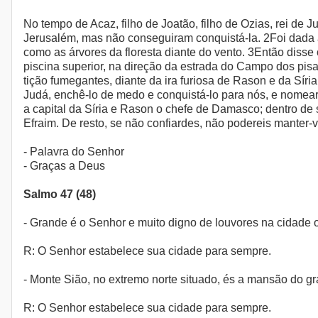
No tempo de Acaz, filho de Joatão, filho de Ozias, rei de 
Jerusalém, mas não conseguiram conquistá-la. 2Foi dada a
como as árvores da floresta diante do vento. 3Então disse o
piscina superior, na direção da estrada do Campo dos pis
tição fumegantes, diante da ira furiosa de Rason e da Síria
Judá, enchê-lo de medo e conquistá-lo para nós, e nomear 
a capital da Síria e Rason o chefe de Damasco; dentro de 
Efraim. De resto, se não confiardes, não podereis manter-v
- Palavra do Senhor
- Graças a Deus
Salmo 47 (48)
- Grande é o Senhor e muito digno de louvores na cidade o
R: O Senhor estabelece sua cidade para sempre.
- Monte Sião, no extremo norte situado, és a mansão do g
R: O Senhor estabelece sua cidade para sempre.