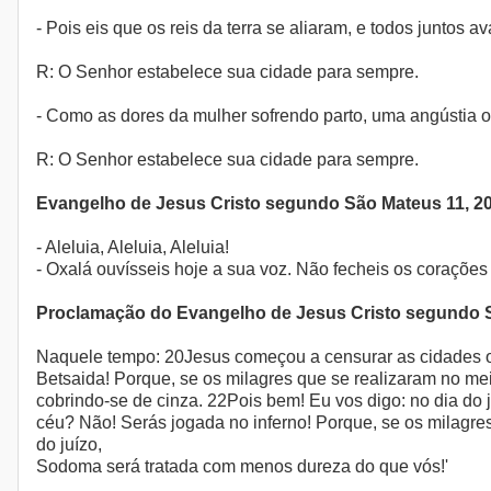
- Pois eis que os reis da terra se aliaram, e todos junto
R: O Senhor estabelece sua cidade para sempre.
- Como as dores da mulher sofrendo parto, uma angústia o
R: O Senhor estabelece sua cidade para sempre.
Evangelho de Jesus Cristo segundo São Mateus 11, 2
- Aleluia, Aleluia, Aleluia!
- Oxalá ouvísseis hoje a sua voz. Não fecheis os corações
Proclamação do Evangelho de Jesus Cristo segundo 
Naquele tempo: 20Jesus começou a censurar as cidades onde
Betsaida! Porque, se os milagres que se realizaram no meio 
cobrindo-se de cinza. 22Pois bem! Eu vos digo: no dia do
céu? Não! Serás jogada no inferno! Porque, se os milagres 
do juízo,
Sodoma será tratada com menos dureza do que vós!'