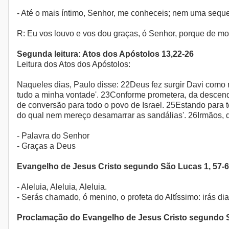
- Até o mais íntimo, Senhor, me conheceis; nem uma sequ
R: Eu vos louvo e vos dou graças, ó Senhor, porque de m
Segunda leitura: Atos dos Apóstolos 13,22-26
Leitura dos Atos dos Apóstolos:
Naqueles dias, Paulo disse: 22Deus fez surgir Davi como 
tudo a minha vontade'. 23Conforme prometera, da descend
de conversão para todo o povo de Israel. 25Estando para 
do qual nem mereço desamarrar as sandálias'. 26Irmãos, 
- Palavra do Senhor
- Graças a Deus
Evangelho de Jesus Cristo segundo São Lucas 1, 57-6
- Aleluia, Aleluia, Aleluia.
- Serás chamado, ó menino, o profeta do Altíssimo: irás d
Proclamação do Evangelho de Jesus Cristo segundo 