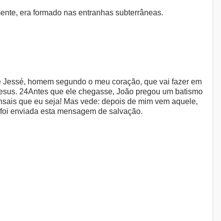
ente, era formado nas entranhas subterrâneas.
 de Jessé, homem segundo o meu coração, que vai fazer em
 Jesus. 24Antes que ele chegasse, João pregou um batismo
ensais que eu seja! Mas vede: depois de mim vem aquele,
 foi enviada esta mensagem de salvação.