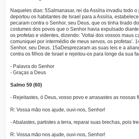
Naqueles dias: 5Salmanasar, rei da Assíria invadiu todo o
deportou os habitantes de Israel para a Assíria, estabele
pecaram contra o Senhor, seu Deus, que os tinha tirado do
costumes dos povos que o Senhor havia expulsado diante de
os profetas e videntes, dizendo: 'Voltai dos vossos maus
comuniquei por intermédio de meus servos, os profetas'. 
Senhor, seu Deus. 15aDesprezaram as suas leis e a alian
contra os filhos de Israel e rejeitou-os para longe da sua f
- Palavra do Senhor
- Graças a Deus
Salmo 59 (60)
- Rejeitastes, ó Deus, vosso povo e arrasastes as nossas fil
R: Vossa mão nos ajude, ouvi-nos, Senhor!
- Abalastes, partistes a terra, reparai suas brechas, pois
R: Vossa mão nos ajude, ouvi-nos, Senhor!