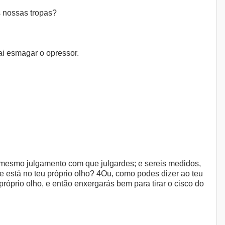
s nossas tropas?
ai esmagar o opressor.
o mesmo julgamento com que julgardes; e sereis medidos,
 está no teu próprio olho? 4Ou, como podes dizer ao teu
 próprio olho, e então enxergarás bem para tirar o cisco do