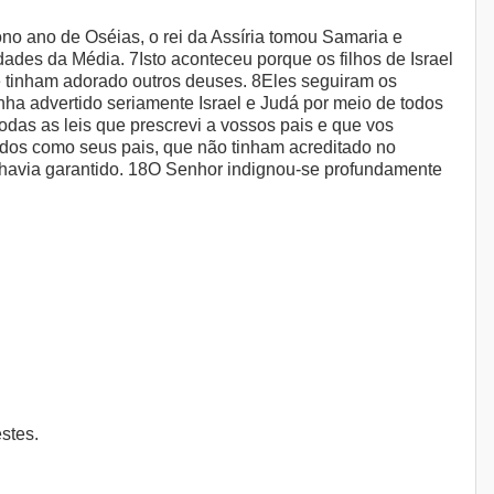
ono ano de Oséias, o rei da Assíria tomou Samaria e
dades da Média. 7Isto aconteceu porque os filhos de Israel
ue tinham adorado outros deuses. 8Eles seguiram os
nha advertido seriamente Israel e Judá por meio de todos
das as leis que prescrevi a vossos pais e que vos
ados como seus pais, que não tinham acreditado no
 havia garantido. 18O Senhor indignou-se profundamente
stes.