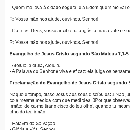
- Quem me leva à cidade segura, e a Edom quem me vai con
R: Vossa mão nos ajude, ouvi-nos, Senhor!
- Dai-nos, Deus, vosso auxílio na angústia; nada vale o 
R: Vossa mão nos ajude, ouvi-nos, Senhor!
Evangelho de Jesus Cristo segundo São Mateus 7,1-5
- Aleluia, aleluia, Aleluia.
- A Palavra do Senhor é viva e eficaz: ela julga os pensam
Proclamação do Evangelho de Jesus Cristo segundo 
Naquele tempo, disse Jesus aos seus discípulos: 1'Não ju
co a mesma medida com que medirdes. 3Por que observas o 
irmão: 'deixa-me tirar o cisco do teu olho', quando tu mesm
olho do teu irmão.
- Palavra da Salvação
- Glória a Vós, Senhor