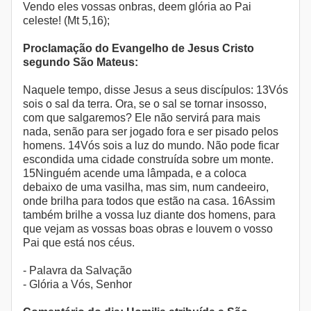
Vendo eles vossas onbras, deem glória ao Pai
celeste! (Mt 5,16);
Proclamação do Evangelho de Jesus Cristo
segundo São Mateus:
Naquele tempo, disse Jesus a seus discípulos: 13Vós
sois o sal da terra. Ora, se o sal se tornar insosso,
com que salgaremos? Ele não servirá para mais
nada, senão para ser jogado fora e ser pisado pelos
homens. 14Vós sois a luz do mundo. Não pode ficar
escondida uma cidade construída sobre um monte.
15Ninguém acende uma lâmpada, e a coloca
debaixo de uma vasilha, mas sim, num candeeiro,
onde brilha para todos que estão na casa. 16Assim
também brilhe a vossa luz diante dos homens, para
que vejam as vossas boas obras e louvem o vosso
Pai que está nos céus.
- Palavra da Salvação
- Glória a Vós, Senhor