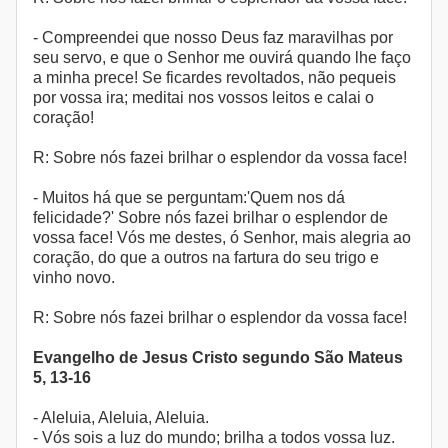
- Compreendei que nosso Deus faz maravilhas por
seu servo, e que o Senhor me ouvirá quando lhe faço
a minha prece! Se ficardes revoltados, não pequeis
por vossa ira; meditai nos vossos leitos e calai o
coração!
R: Sobre nós fazei brilhar o esplendor da vossa face!
- Muitos há que se perguntam:'Quem nos dá
felicidade?' Sobre nós fazei brilhar o esplendor de
vossa face! Vós me destes, ó Senhor, mais alegria ao
coração, do que a outros na fartura do seu trigo e
vinho novo.
R: Sobre nós fazei brilhar o esplendor da vossa face!
Evangelho de Jesus Cristo segundo São Mateus
5, 13-16
- Aleluia, Aleluia, Aleluia.
- Vós sois a luz do mundo; brilha a todos vossa luz.