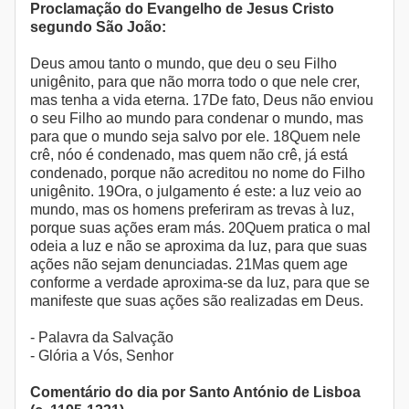
Proclamação do Evangelho de Jesus Cristo
segundo São João:
Deus amou tanto o mundo, que deu o seu Filho
unigênito, para que não morra todo o que nele crer,
mas tenha a vida eterna. 17De fato, Deus não enviou
o seu Filho ao mundo para condenar o mundo, mas
para que o mundo seja salvo por ele. 18Quem nele
crê, nóo é condenado, mas quem não crê, já está
condenado, porque não acreditou no nome do Filho
unigênito. 19Ora, o julgamento é este: a luz veio ao
mundo, mas os homens preferiram as trevas à luz,
porque suas ações eram más. 20Quem pratica o mal
odeia a luz e não se aproxima da luz, para que suas
ações não sejam denunciadas. 21Mas quem age
conforme a verdade aproxima-se da luz, para que se
manifeste que suas ações são realizadas em Deus.
- Palavra da Salvação
- Glória a Vós, Senhor
Comentário do dia por Santo António de Lisboa