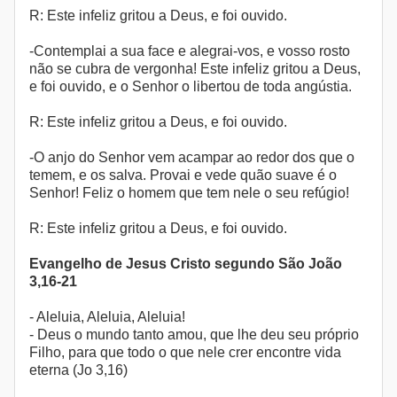
R: Este infeliz gritou a Deus, e foi ouvido.
-Contemplai a sua face e alegrai-vos, e vosso rosto
não se cubra de vergonha! Este infeliz gritou a Deus,
e foi ouvido, e o Senhor o libertou de toda angústia.
R: Este infeliz gritou a Deus, e foi ouvido.
-O anjo do Senhor vem acampar ao redor dos que o
temem, e os salva. Provai e vede quão suave é o
Senhor! Feliz o homem que tem nele o seu refúgio!
R: Este infeliz gritou a Deus, e foi ouvido.
Evangelho de Jesus Cristo segundo São João
3,16-21
- Aleluia, Aleluia, Aleluia!
- Deus o mundo tanto amou, que lhe deu seu próprio
Filho, para que todo o que nele crer encontre vida
eterna (Jo 3,16)