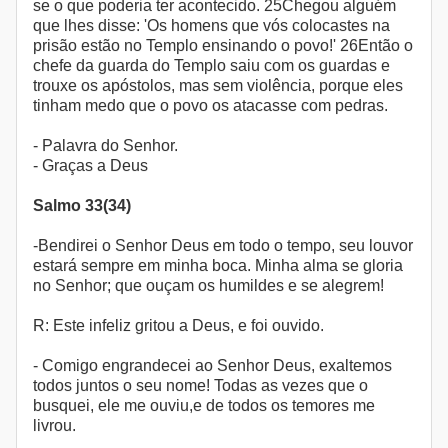
se o que poderia ter acontecido. 25Chegou alguém
que lhes disse: 'Os homens que vós colocastes na
prisão estão no Templo ensinando o povo!' 26Então o
chefe da guarda do Templo saiu com os guardas e
trouxe os apóstolos, mas sem violência, porque eles
tinham medo que o povo os atacasse com pedras.
- Palavra do Senhor.
- Graças a Deus
Salmo 33(34)
-Bendirei o Senhor Deus em todo o tempo, seu louvor
estará sempre em minha boca. Minha alma se gloria
no Senhor; que ouçam os humildes e se alegrem!
R: Este infeliz gritou a Deus, e foi ouvido.
- Comigo engrandecei ao Senhor Deus, exaltemos
todos juntos o seu nome! Todas as vezes que o
busquei, ele me ouviu,e de todos os temores me
livrou.