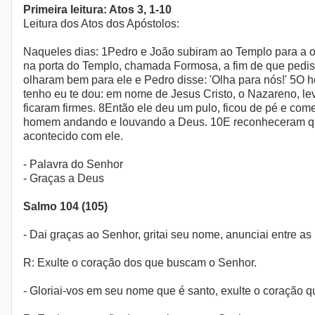
Primeira leitura: Atos 3, 1-10
Leitura dos Atos dos Apóstolos:
Naqueles dias: 1Pedro e João subiram ao Templo para a o
na porta do Templo, chamada Formosa, a fim de que pedi
olharam bem para ele e Pedro disse: 'Olha para nós!' 5O 
tenho eu te dou: em nome de Jesus Cristo, o Nazareno, le
ficaram firmes. 8Então ele deu um pulo, ficou de pé e co
homem andando e louvando a Deus. 10E reconheceram que
acontecido com ele.
- Palavra do Senhor
- Graças a Deus
Salmo 104 (105)
- Dai graças ao Senhor, gritai seu nome, anunciai entre as
R: Exulte o coração dos que buscam o Senhor.
- Gloriai-vos em seu nome que é santo, exulte o coração 