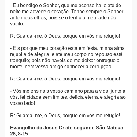
- Eu bendigo o Senhor, que me aconselha, e até de
noite me adverte o coração. Tenho sempre o Senhor
ante meus olhos, pois se o tenho a meu lado não
vacilo.
R: Guardai-me, ó Deus, porque em vós me refugio!
- Eis por que meu coração está em festa, minha alma
rejubila de alegria, e até meu corpo no repouso está
tranqüilo; pois não haveis de me deixar entregue à
morte, nem vosso amigo conhecer a corrupção.
R: Guardai-me, ó Deus, porque em vós me refugio!
- Vós me ensinais vosso caminho para a vida; junto a
vós, felicidade sem limites, delícia eterna e alegria ao
vosso lado!
R: Guardai-me, ó Deus, porque em vós me refugio!
Evangelho de Jesus Cristo segundo São Mateus
28, 8-15