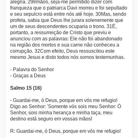
alegria. 29Irmãos, seja-me permitido dizer com
franqueza que o patriarca Davi morreu e foi sepultado
e seu sepulcro está entre nós até hoje. 30Mas, sendo
profeta, sabia que Deus lhe jurara solenemente que
um de seus descendentes ocuparia o trono. 31É,
portanto, a ressurreição de Cristo que previu e
anunciou com as palavras: Ele não foi abandonado
na região dos mortos e sua carne não conheceu a
corrupção. 32Com efeito, Deus ressuscitou este
mesmo Jesus e disto todos nós somos testemunhas.
- Palavra do Senhor
- Graças a Deus
Salmo 15 (16)
- Guardai-me, ó Deus, porque em vós me refugio!
Digo ao Senhor: 'Somente vós sois meu Senhor: Ó
Senhor, sois minha herança e minha taça, meu
destino está seguro em vossas mãos!
R: Guardai-me, ó Deus, porque em vós me refugio!