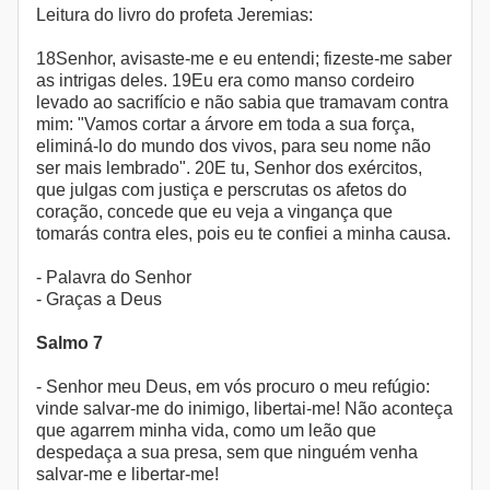
Leitura do livro do profeta Jeremias:
18Senhor, avisaste-me e eu entendi; fizeste-me saber
as intrigas deles. 19Eu era como manso cordeiro
levado ao sacrifício e não sabia que tramavam contra
mim: "Vamos cortar a árvore em toda a sua força,
eliminá-lo do mundo dos vivos, para seu nome não
ser mais lembrado". 20E tu, Senhor dos exércitos,
que julgas com justiça e perscrutas os afetos do
coração, concede que eu veja a vingança que
tomarás contra eles, pois eu te confiei a minha causa.
- Palavra do Senhor
- Graças a Deus
Salmo 7
- Senhor meu Deus, em vós procuro o meu refúgio:
vinde salvar-me do inimigo, libertai-me! Não aconteça
que agarrem minha vida, como um leão que
despedaça a sua presa, sem que ninguém venha
salvar-me e libertar-me!