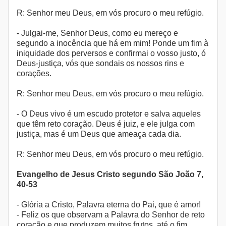
R: Senhor meu Deus, em vós procuro o meu refúgio.
- Julgai-me, Senhor Deus, como eu mereço e
segundo a inocência que há em mim! Ponde um fim à
iniquidade dos perversos e confirmai o vosso justo, ó
Deus-justiça, vós que sondais os nossos rins e
corações.
R: Senhor meu Deus, em vós procuro o meu refúgio.
- O Deus vivo é um escudo protetor e salva aqueles
que têm reto coração. Deus é juiz, e ele julga com
justiça, mas é um Deus que ameaça cada dia.
R: Senhor meu Deus, em vós procuro o meu refúgio.
Evangelho de Jesus Cristo segundo São João 7,
40-53
- Glória a Cristo, Palavra eterna do Pai, que é amor!
- Feliz os que observam a Palavra do Senhor de reto
coração e que produzem muitos frutos, até o fim