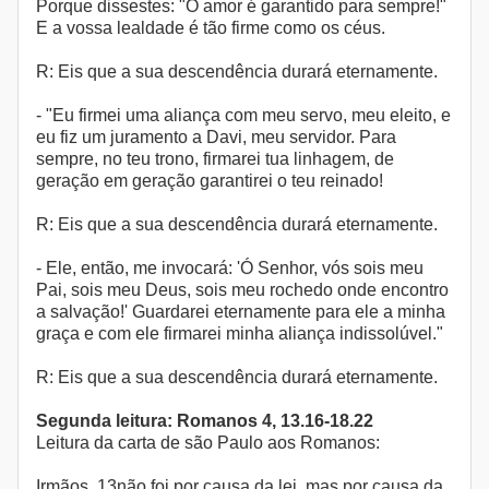
Porque dissestes: "O amor é garantido para sempre!"
E a vossa lealdade é tão firme como os céus.
R: Eis que a sua descendência durará eternamente.
- "Eu firmei uma aliança com meu servo, meu eleito, e
eu fiz um juramento a Davi, meu servidor. Para
sempre, no teu trono, firmarei tua linhagem, de
geração em geração garantirei o teu reinado!
R: Eis que a sua descendência durará eternamente.
- Ele, então, me invocará: 'Ó Senhor, vós sois meu
Pai, sois meu Deus, sois meu rochedo onde encontro
a salvação!' Guardarei eternamente para ele a minha
graça e com ele firmarei minha aliança indissolúvel."
R: Eis que a sua descendência durará eternamente.
Segunda leitura: Romanos 4, 13.16-18.22
Leitura da carta de são Paulo aos Romanos:
Irmãos, 13não foi por causa da lei, mas por causa da