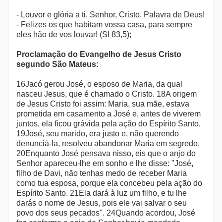
- Louvor e glória a ti, Senhor, Cristo, Palavra de Deus!
- Felizes os que habitam vossa casa, para sempre
eles hão de vos louvar! (Sl 83,5);
Proclamação do Evangelho de Jesus Cristo
segundo São Mateus:
16Jacó gerou José, o esposo de Maria, da qual
nasceu Jesus, que é chamado o Cristo. 18A origem
de Jesus Cristo foi assim: Maria, sua mãe, estava
prometida em casamento a José e, antes de viverem
juntos, ela ficou grávida pela ação do Espírito Santo.
19José, seu marido, era justo e, não querendo
denunciá-la, resolveu abandonar Maria em segredo.
20Enquanto José pensava nisso, eis que o anjo do
Senhor apareceu-lhe em sonho e lhe disse: "José,
filho de Davi, não tenhas medo de receber Maria
como tua esposa, porque ela concebeu pela ação do
Espírito Santo. 21Ela dará à luz um filho, e tu lhe
darás o nome de Jesus, pois ele vai salvar o seu
povo dos seus pecados". 24Quando acordou, José