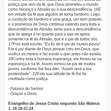
justiça que vem da fé, que Deus prometeu o mundo
como herança a Abraão ou à sua descendência. 16É
em virtude da fé que alguém se torna herdeiro. Logo,
a condição de herdeiro é uma graça, um dom gratuito,
e a promessa de Deus continua valendo para toda a
descendência de Abraão, tanto para a descendência
que se apega à lei quanto para a que se apoia
somente na fé de Abraão, que é o pai de todos nós.
17Pois está escrito: "Eu fiz de ti pai de muitos povos".
Ele é pai diante de Deus porque creu em Deus, que
vivifica os mortos e faz existir o que antes não existia.
18Contra toda a humana esperança, ele firmou-se na
esperança e na fé. Assim, tornou-se pai de muitos
povos, conforme lhe fora dito: "Assim será a tua
posteridade". 22Esta sua atitude de fé lhe foi
creditada como justiça.
- Palavra do Senhor
- Graças a Deus
Evangelho de Jesus Cristo segundo São Mateus
1, 16.18-21.24