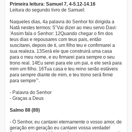
Primeira leitura: Samuel 7, 4-5.12-14.16
Leitura do segundo livro de Samuel:
Naqueles dias, 4a palavra do Senhor foi dirigida a
Natã nestes termos: 5"Vai dizer ao meu servo Davi:
'Assim fala o Senhor: 12Quando chegar o fim dos
teus dias e repousares com teus pais, então
suscitarei, depois de ti, um filho teu e confirmarei a
sua realeza. 13Será ele que construirá uma casa
para o meu nome, e eu firmarei para sempre o seu
trono real. 14Eu serei para ele um pai, e ele será para
mim um filho. 16Tua casa e teu reino serão estáveis
para sempre diante de mim, e teu trono será firme
para sempre'".
- Palavra do Senhor
- Graças a Deus
Salmo 88 (89)
- Ó Senhor, eu cantarei eternamente o vosso amor, de
geração em geração eu cantarei vossa verdade!