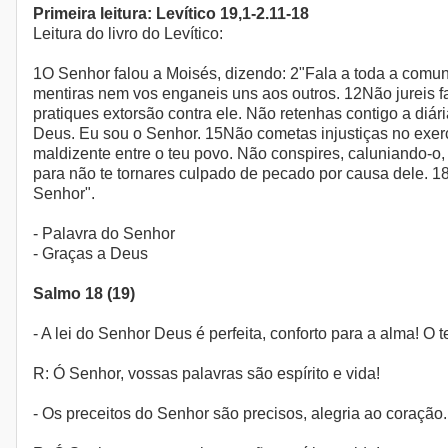
Primeira leitura: Levítico 19,1-2.11-18
Leitura do livro do Levítico:
1O Senhor falou a Moisés, dizendo: 2"Fala a toda a comuni
mentiras nem vos enganeis uns aos outros. 12Não jureis 
pratiques extorsão contra ele. Não retenhas contigo a diá
Deus. Eu sou o Senhor. 15Não cometas injustiças no exercí
maldizente entre o teu povo. Não conspires, caluniando-o,
para não te tornares culpado de pecado por causa dele. 
Senhor".
- Palavra do Senhor
- Graças a Deus
Salmo 18 (19)
- A lei do Senhor Deus é perfeita, conforto para a alma! O
R: Ó Senhor, vossas palavras são espírito e vida!
- Os preceitos do Senhor são precisos, alegria ao coração