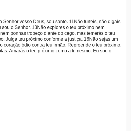
 o Senhor vosso Deus, sou santo. 11Não furteis, não digais
u sou o Senhor. 13Não explores o teu próximo nem
do nem ponhas tropeço diante do cego, mas temerás o teu
so. Julga teu próximo conforme a justiça. 16Não sejas um
no coração ódio contra teu irmão. Repreende o teu próximo,
otas. Amarás o teu próximo como a ti mesmo. Eu sou o
.