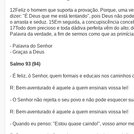
12Feliz o homem que suporta a provação. Porque, uma ve
dizer: "É Deus que me está tentando", pois Deus não pode
o arrasta e seduz. 15Em seguida, a concupiscência conce
17Todo dom precioso e toda dádiva perfeita vêm do alto; 
Palavra da verdade, a fim de sermos como que as primícias
- Palavra do Senhor
- Graças a Deus
Salmo 93 (94)
- É feliz, ó Senhor, quem formais e educais nos caminhos da
R: Bem-aventurado é aquele a quem ensinais vossa lei!
- O Senhor não rejeita o seu povo e não pode esquecer sua
R: Bem-aventurado é aquele a quem ensinais vossa lei!
- Quando eu penso: "Estou quase caindo!", vosso amor me