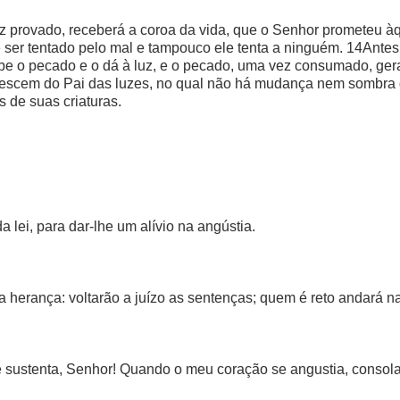
z provado, receberá a coroa da vida, que o Senhor prometeu à
 ser tentado pelo mal e tampouco ele tenta a ninguém. 14Antes,
be o pecado e o dá à luz, e o pecado, uma vez consumado, ger
descem do Pai das luzes, no qual não há mudança nem sombra d
 de suas criaturas.
 lei, para dar-lhe um alívio na angústia.
 herança: voltarão a juízo as sentenças; quem é reto andará na 
 sustenta, Senhor! Quando o meu coração se angustia, consola