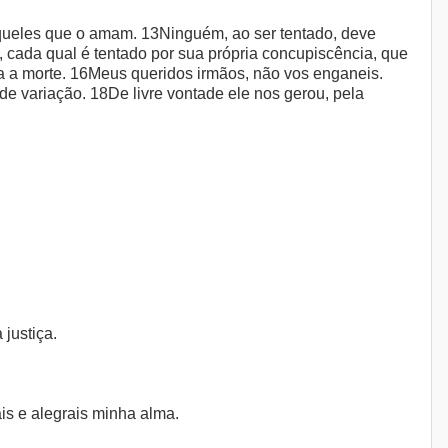
queles que o amam. 13Ninguém, ao ser tentado, deve
 cada qual é tentado por sua própria concupiscência, que
a a morte. 16Meus queridos irmãos, não vos enganeis.
e variação. 18De livre vontade ele nos gerou, pela
justiça.
is e alegrais minha alma.