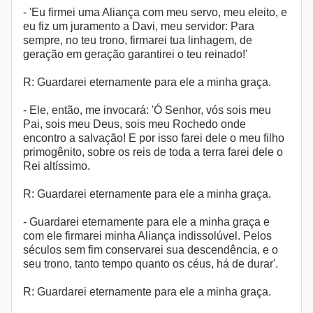
- 'Eu firmei uma Aliança com meu servo, meu eleito, e
eu fiz um juramento a Davi, meu servidor: Para
sempre, no teu trono, firmarei tua linhagem, de
geração em geração garantirei o teu reinado!'
R: Guardarei eternamente para ele a minha graça.
- Ele, então, me invocará: 'Ó Senhor, vós sois meu
Pai, sois meu Deus, sois meu Rochedo onde
encontro a salvação! E por isso farei dele o meu filho
primogênito, sobre os reis de toda a terra farei dele o
Rei altíssimo.
R: Guardarei eternamente para ele a minha graça.
- Guardarei eternamente para ele a minha graça e
com ele firmarei minha Aliança indissolúvel. Pelos
séculos sem fim conservarei sua descendência, e o
seu trono, tanto tempo quanto os céus, há de durar'.
R: Guardarei eternamente para ele a minha graça.