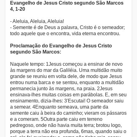
Evangelho de Jesus Cristo segundo São Marcos
4, 1-20
- Aleluia, Aleluia, Aleluia!
- Semente é de Deus a palavra, Cristo é o semeador;
todo aquele que o encontra, vida eterna encontrou.
Proclamação do Evangelho de Jesus Cristo
segundo São Marcos:
Naquele tempo: 1Jesus começou a ensinar de novo
às margens do mar da Galiléia. Uma multidão muito
grande se reuniu em volta dele, de modo que Jesus
entrou numa barca e se sentou, enquanto a multidão
permanecia junto às margens, na praia. 2Jesus
ensinava-lhes muitas coisas em parábolas. E, em seu
ensinamento, dizia-lhes: 3'Escutai! O semeador saiu
a semear. 4Enquanto semeava, uma parte da
semente caiu à beira do caminho; vieram os pássaros
e a comeram. 5Outra parte caiu em terreno
pedregoso, onde não havia muita terra; brotou logo,
porque a terra não era profunda, 6mas, quando saiu o