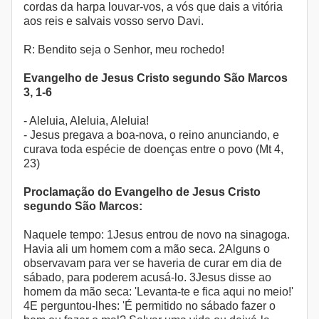
cordas da harpa louvar-vos, a vós que dais a vitória
aos reis e salvais vosso servo Davi.
R: Bendito seja o Senhor, meu rochedo!
Evangelho de Jesus Cristo segundo São Marcos
3, 1-6
- Aleluia, Aleluia, Aleluia!
- Jesus pregava a boa-nova, o reino anunciando, e
curava toda espécie de doenças entre o povo (Mt 4,
23)
Proclamação do Evangelho de Jesus Cristo
segundo São Marcos:
Naquele tempo: 1Jesus entrou de novo na sinagoga.
Havia ali um homem com a mão seca. 2Alguns o
observavam para ver se haveria de curar em dia de
sábado, para poderem acusá-lo. 3Jesus disse ao
homem da mão seca: 'Levanta-te e fica aqui no meio!'
4E perguntou-lhes: 'É permitido no sábado fazer o