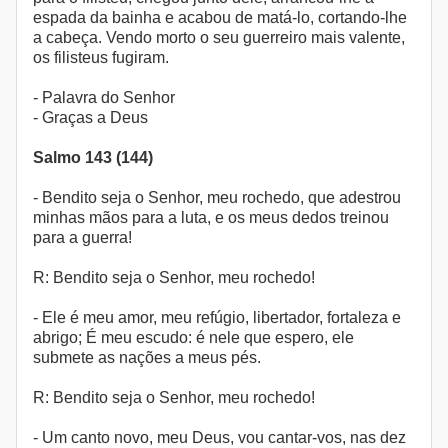
espada da bainha e acabou de matá-lo, cortando-lhe
a cabeça. Vendo morto o seu guerreiro mais valente,
os filisteus fugiram.
- Palavra do Senhor
- Graças a Deus
Salmo 143 (144)
- Bendito seja o Senhor, meu rochedo, que adestrou
minhas mãos para a luta, e os meus dedos treinou
para a guerra!
R: Bendito seja o Senhor, meu rochedo!
- Ele é meu amor, meu refúgio, libertador, fortaleza e
abrigo; É meu escudo: é nele que espero, ele
submete as nações a meus pés.
R: Bendito seja o Senhor, meu rochedo!
- Um canto novo, meu Deus, vou cantar-vos, nas dez