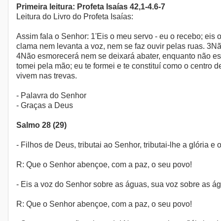
Primeira leitura: Profeta Isaías 42,1-4.6-7
Leitura do Livro do Profeta Isaías:
Assim fala o Senhor: 1'Eis o meu servo - eu o recebo; eis
clama nem levanta a voz, nem se faz ouvir pelas ruas. 
4Não esmorecerá nem se deixará abater, enquanto não estab
tomei pela mão; eu te formei e te constituí como o centro d
vivem nas trevas.
- Palavra do Senhor
- Graças a Deus
Salmo 28 (29)
- Filhos de Deus, tributai ao Senhor, tributai-lhe a glória
R: Que o Senhor abençoe, com a paz, o seu povo!
- Eis a voz do Senhor sobre as águas, sua voz sobre as á
R: Que o Senhor abençoe, com a paz, o seu povo!