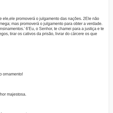
bre ele,ele promoverá o julgamento das nações. 2Ele não
mega; mas promoverá o julgamento para obter a verdade.
sinamentos.' 6'Eu, o Senhor, te chamei para a justiça e te
os, tirar os cativos da prisão, livrar do cárcere os que
nto ornamento!
nhor majestosa.