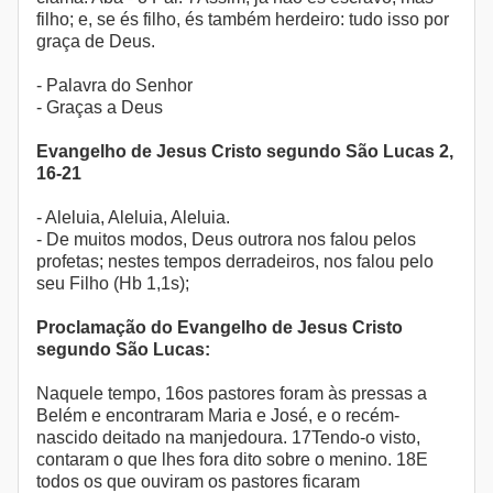
filho; e, se és filho, és também herdeiro: tudo isso por
graça de Deus.
- Palavra do Senhor
- Graças a Deus
Evangelho de Jesus Cristo segundo São Lucas 2,
16-21
- Aleluia, Aleluia, Aleluia.
- De muitos modos, Deus outrora nos falou pelos
profetas; nestes tempos derradeiros, nos falou pelo
seu Filho (Hb 1,1s);
Proclamação do Evangelho de Jesus Cristo
segundo São Lucas:
Naquele tempo, 16os pastores foram às pressas a
Belém e encontraram Maria e José, e o recém-
nascido deitado na manjedoura. 17Tendo-o visto,
contaram o que lhes fora dito sobre o menino. 18E
todos os que ouviram os pastores ficaram