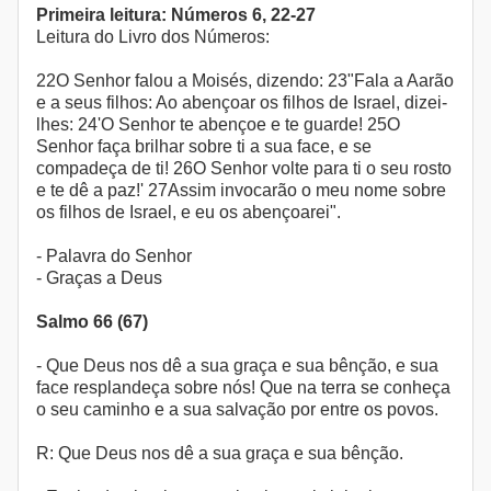
Primeira leitura: Números 6, 22-27
Leitura do Livro dos Números:
22O Senhor falou a Moisés, dizendo: 23"Fala a Aarão
e a seus filhos: Ao abençoar os filhos de Israel, dizei-
lhes: 24'O Senhor te abençoe e te guarde! 25O
Senhor faça brilhar sobre ti a sua face, e se
compadeça de ti! 26O Senhor volte para ti o seu rosto
e te dê a paz!' 27Assim invocarão o meu nome sobre
os filhos de Israel, e eu os abençoarei".
- Palavra do Senhor
- Graças a Deus
Salmo 66 (67)
- Que Deus nos dê a sua graça e sua bênção, e sua
face resplandeça sobre nós! Que na terra se conheça
o seu caminho e a sua salvação por entre os povos.
R: Que Deus nos dê a sua graça e sua bênção.