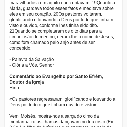
maravilhados com aquilo que contavam. 19Quanto a
Maria, guardava todos esses fatos e meditava sobre
eles em seu coração. 20Os pastores voltaram,
glorificando e louvando a Deus por tudo que tinham
visto e ouvido, conforme lhes tinha sido dito.
21Quando se completaram os oito dias para a
circuncisão do menino, deram-lhe o nome de Jesus,
como fora chamado pelo anjo antes de ser
concebido.
- Palavra da Salvação
- Glória a Vós, Senhor
Comentário ao Evangelho por Santo Efrém,
Doutor da Igreja
Hino
«Os pastores regressaram, glorificando e louvando a
Deus por tudo o que tinham ouvido e visto»
Vem, Moisés, mostra-nos a sarça do cimo da
montanha cujas chamas dançavam no teu rosto (Ex