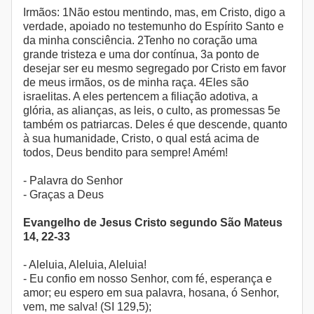
Irmãos: 1Não estou mentindo, mas, em Cristo, digo a
verdade, apoiado no testemunho do Espírito Santo e
da minha consciência. 2Tenho no coração uma
grande tristeza e uma dor contínua, 3a ponto de
desejar ser eu mesmo segregado por Cristo em favor
de meus irmãos, os de minha raça. 4Eles são
israelitas. A eles pertencem a filiação adotiva, a
glória, as alianças, as leis, o culto, as promessas 5e
também os patriarcas. Deles é que descende, quanto
à sua humanidade, Cristo, o qual está acima de
todos, Deus bendito para sempre! Amém!
- Palavra do Senhor
- Graças a Deus
Evangelho de Jesus Cristo segundo São Mateus
14, 22-33
- Aleluia, Aleluia, Aleluia!
- Eu confio em nosso Senhor, com fé, esperança e
amor; eu espero em sua palavra, hosana, ó Senhor,
vem, me salva! (SI 129,5);