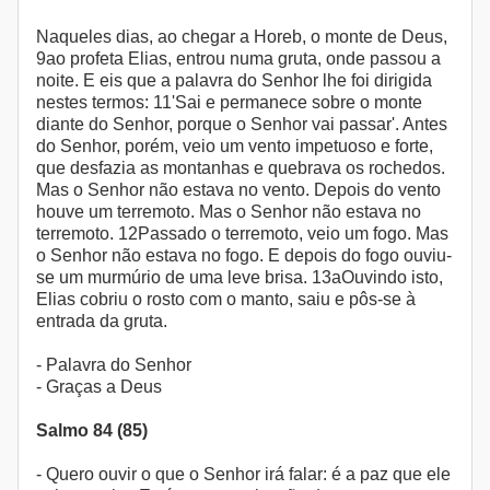
Naqueles dias, ao chegar a Horeb, o monte de Deus,
9ao profeta Elias, entrou numa gruta, onde passou a
noite. E eis que a palavra do Senhor lhe foi dirigida
nestes termos: 11'Sai e permanece sobre o monte
diante do Senhor, porque o Senhor vai passar'. Antes
do Senhor, porém, veio um vento impetuoso e forte,
que desfazia as montanhas e quebrava os rochedos.
Mas o Senhor não estava no vento. Depois do vento
houve um terremoto. Mas o Senhor não estava no
terremoto. 12Passado o terremoto, veio um fogo. Mas
o Senhor não estava no fogo. E depois do fogo ouviu-
se um murmúrio de uma leve brisa. 13aOuvindo isto,
Elias cobriu o rosto com o manto, saiu e pôs-se à
entrada da gruta.
- Palavra do Senhor
- Graças a Deus
Salmo 84 (85)
- Quero ouvir o que o Senhor irá falar: é a paz que ele