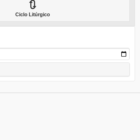
🔃
Ciclo Litúrgico