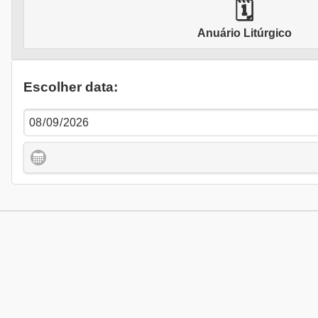
🗓
Anuário Litúrgico
Escolher data: