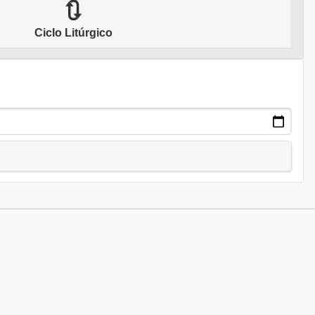
🔃
Ciclo Litúrgico