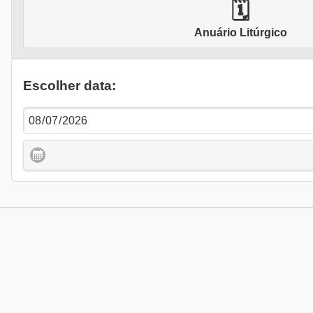
🗓
Anuário Litúrgico
Escolher data: