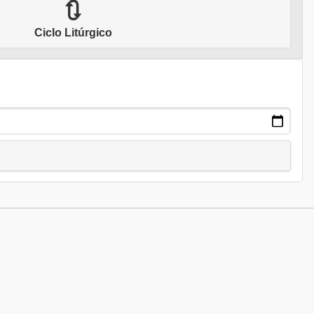
🔃
Ciclo Litúrgico