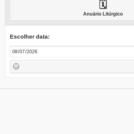
🗓
Anuário Litúrgico
Escolher data: