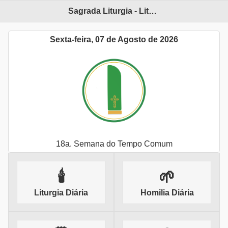
Sagrada Liturgia - Liturgia Diária
Sexta-feira, 07 de Agosto de 2026
18a. Semana do Tempo Comum
🕯
🌱
Liturgia Diária
Homilia Diária