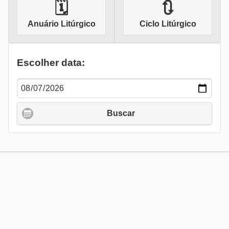
🗓
🔃
Anuário Litúrgico
Ciclo Litúrgico
Escolher data:
Buscar